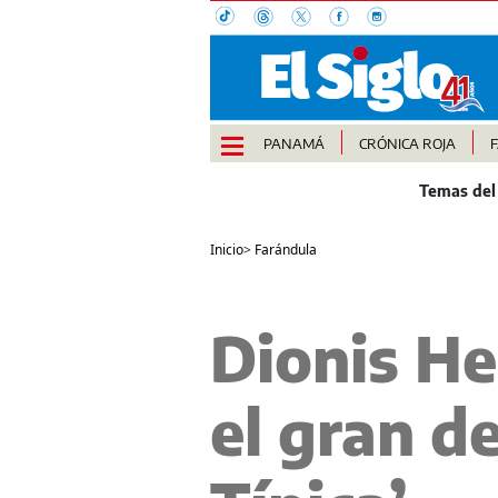
PANAMÁ
CRÓNICA ROJA
Inicio
>
Farándula
Dionis He
el gran d