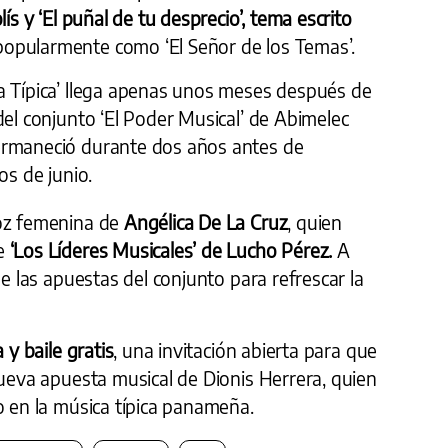
ís y ‘El puñal de tu desprecio’, tema escrito
popularmente como ‘El Señor de los Temas’.
a Típica’ llega apenas unos meses después de
del conjunto ‘El Poder Musical’ de Abimelec
ermaneció durante dos años antes de
os de junio.
voz femenina de
Angélica De La Cruz
, quien
de
‘Los Líderes Musicales’ de Lucho Pérez.
A
de las apuestas del conjunto para refrescar la
 y baile gratis
, una invitación abierta para que
nueva apuesta musical de Dionis Herrera, quien
o en la música típica panameña.