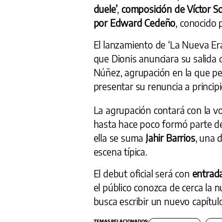
duele’
,
composición de Víctor Sol
por Edward Cedeño
, conocido 
El lanzamiento de ‘La Nueva Er
que Dionis anunciara su salida 
Núñez, agrupación en la que p
presentar su renuncia a principi
La agrupación contará con la 
hasta hace poco formó parte 
ella se suma
Jahir Barrios
, una 
escena típica.
El debut oficial será con
entrada
el público conozca de cerca la 
busca escribir un nuevo capítul