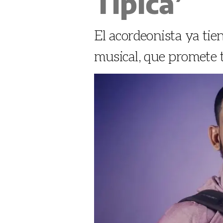
Típica’
El acordeonista ya tie
musical, que promete 