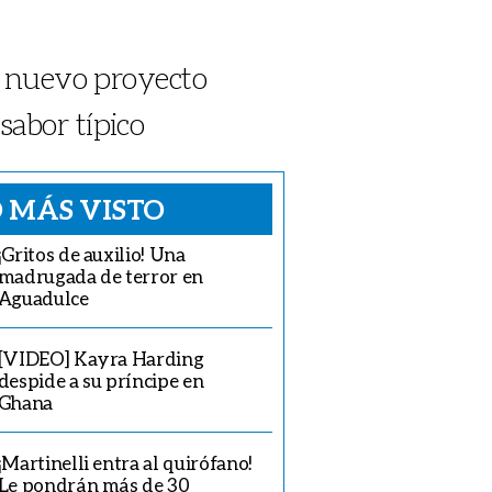
u nuevo proyecto
abor típico
 MÁS VISTO
¡Gritos de auxilio! Una
madrugada de terror en
Aguadulce
[VIDEO] Kayra Harding
despide a su príncipe en
Ghana
¡Martinelli entra al quirófano!
Le pondrán más de 30