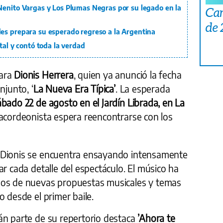
Nenito Vargas y Los Plumas Negras por su legado en la
Car
de
es prepara su esperado regreso a la Argentina
tal y contó toda la verdad
para
Dionis Herrera
, quien ya anunció la fecha
njunto, ‘
La Nueva Era Típica’
. La esperada
ábado 22 de agosto en el Jardín Librada, en La
 acordeonista espera reencontrarse con los
 Dionis se encuentra ensayando intensamente
ar cada detalle del espectáculo. El músico ha
dos de nuevas propuestas musicales y temas
o desde el primer baile.
án parte de su repertorio destaca
’Ahora te