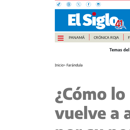
PANAMÁ
CRÓNICA ROJA
Inicio
>
Farándula
¿Cómo lo
vuelve a 