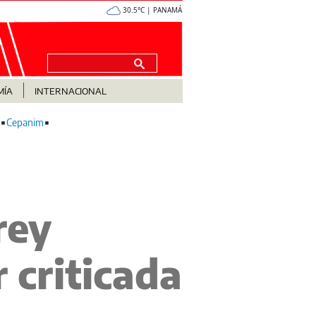
30.5°C | PANAMÁ
MÍA
INTERNACIONAL
Cepanim
rey
 criticada