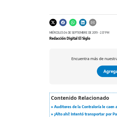
MIÉRCOLES 04 DE SEPTIEMBRE DE 2019 - 2:37 PM
Redacción Digital El Siglo
Encuentra más de nuestra
Agrega
Auditores de la Contraloría le caen
¡Alto ahí! Intentó transportar por 