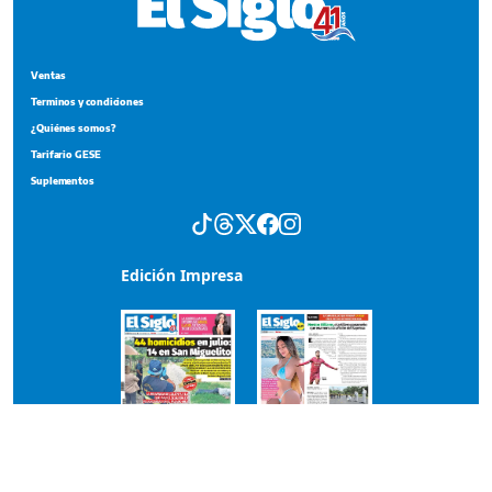
Ventas
Terminos y condiciones
¿Quiénes somos?
Tarifario GESE
Suplementos
Edición Impresa
Portada del impreso del 4 de agosto de 2026