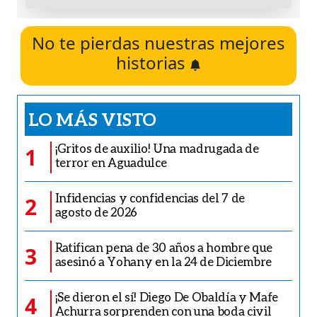
No te pierdas nuestras mejores
historias
LO MÁS VISTO
¡Gritos de auxilio! Una madrugada de
1
terror en Aguadulce
Infidencias y confidencias del 7 de
2
agosto de 2026
Ratifican pena de 30 años a hombre que
3
asesinó a Yohany en la 24 de Diciembre
¡Se dieron el sí! Diego De Obaldía y Mafe
4
Achurra sorprenden con una boda civil