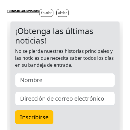
Ecuador
Alcalde