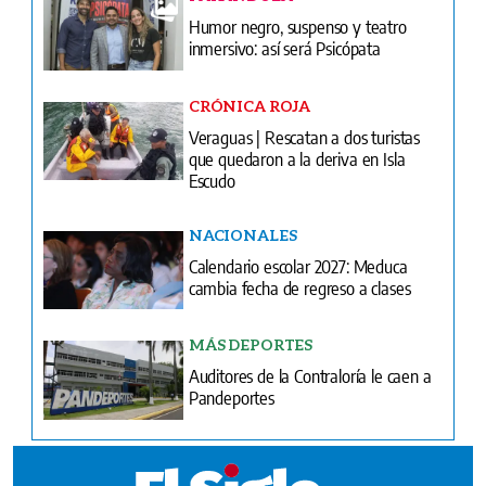
Humor negro, suspenso y teatro
inmersivo: así será Psicópata
CRÓNICA ROJA
Veraguas | Rescatan a dos turistas
que quedaron a la deriva en Isla
Escudo
NACIONALES
Calendario escolar 2027: Meduca
cambia fecha de regreso a clases
MÁS DEPORTES
Auditores de la Contraloría le caen a
Pandeportes