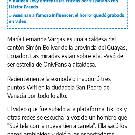
Katleen Levy enfrenta las críticas por su pasado con
Héctor Brands
Asesinan a famoso influencer; el horror quedó grabado
en video
María Fernanda Vargas es una alcaldesa del
cantón Simón Bolívar de la provincia del Guayas,
Ecuador. Las miradas están sobre ella. Pasó de
ser estrella de OnlyFans a alcaldesa.
Recientemente la exmodelo inauguró tres
puntos Wifi en la ciudadela San Pedro de
Venecia por todo lo alto.
El video que fue subido a la plataforma TikTok y
otras redes se escucha la voz de un hombre que
"Suéltela con la nueva tierra canela". Ella sacó los
pasos prohibidos y dejó a los espectadores