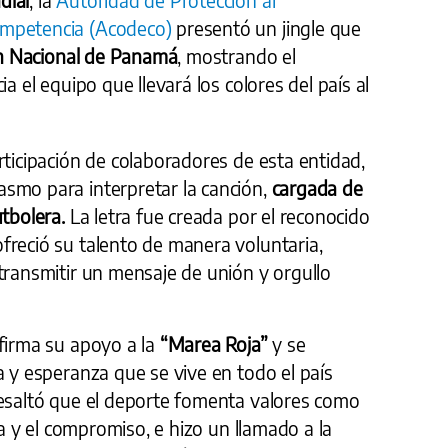
ompetencia (Acodeco)
presentó un jingle que
ón Nacional de Panamá
, mostrando el
a el equipo que llevará los colores del país al
rticipación de colaboradores de esta entidad,
smo para interpretar la canción,
cargada de
utbolera.
La letra fue creada por el reconocido
ofreció su talento de manera voluntaria,
transmitir un mensaje de unión y orgullo
firma su apoyo a la
“Marea Roja”
y se
a y esperanza que se vive en todo el país
esaltó que el deporte fomenta valores como
ina y el compromiso, e hizo un llamado a la