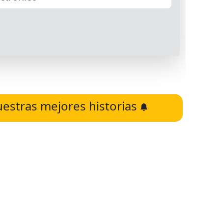
uestras mejores historias