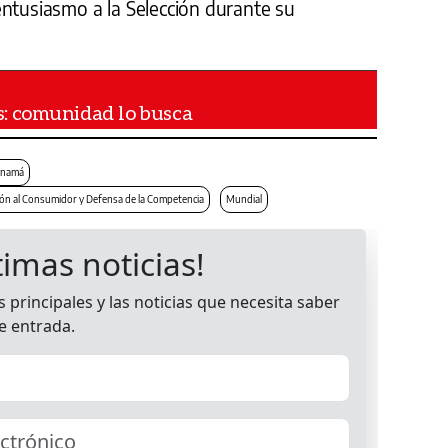
entusiasmo a la Selección durante su
s: comunidad lo busca
anamá
n al Consumidor y Defensa de la Competencia
Mundial