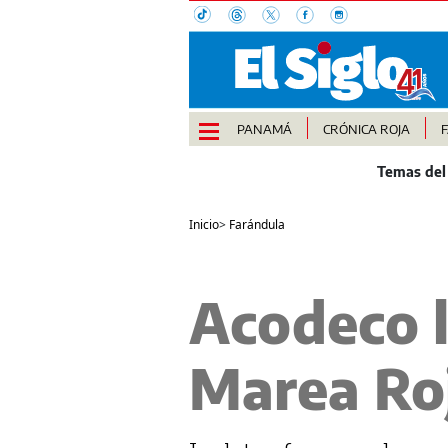
PANAMÁ
CRÓNICA ROJA
Inicio
>
Farándula
Acodeco l
Marea Ro