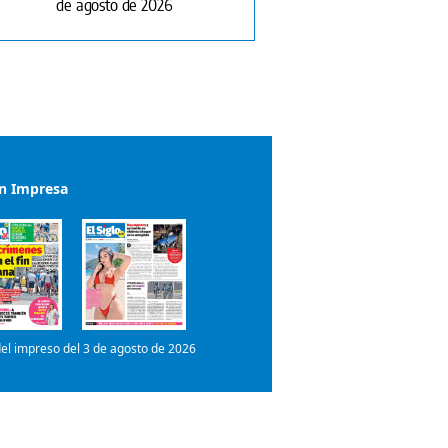
de agosto de 2026
ón Impresa
el impreso del 3 de agosto de 2026