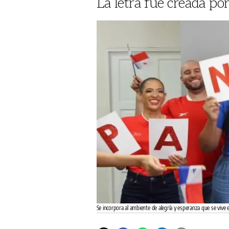
La letra fue creada po
Se incorpora al ambiente de alegría y esperanza que se vive e