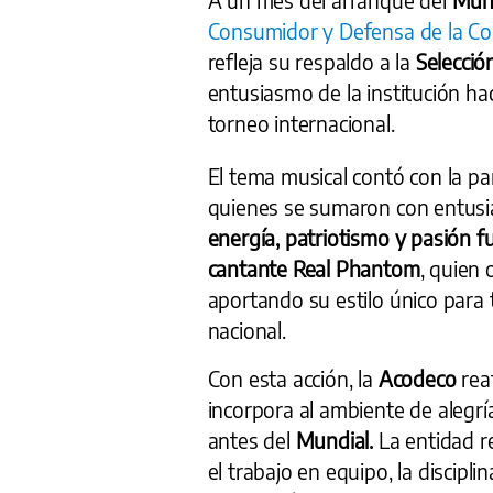
Consumidor y Defensa de la C
refleja su respaldo a la
Selecci
entusiasmo de la institución haci
torneo internacional.
El tema musical contó con la pa
quienes se sumaron con entusia
energía, patriotismo y pasión f
cantante Real Phantom
, quien 
aportando su estilo único para 
nacional.
Con esta acción, la
Acodeco
rea
incorpora al ambiente de alegrí
antes del
Mundial.
La entidad r
el trabajo en equipo, la discipl