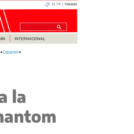
31.1°C | PANAMÁ
MÍA
INTERNACIONAL
Cepanim
a la
Phantom