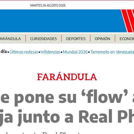
MARTES, 04 AGOSTO 2026
FARÁNDULA
CURIOSIDADES
DEPORTES
OPINIÓN
ECONO
Últimas noticias
Infidencias
Mundial 2026
Terremoto en Venezuela
FARÁNDULA
e pone su ‘flow’ 
ja junto a Real 