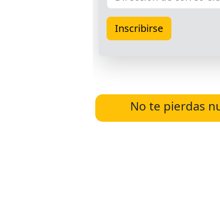
No te pierdas n