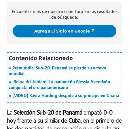
Encuentra más de nuestra cobertura en los resultados
de búsqueda.
Agrega El Siglo en Google ↗️
Premundial Sub-20: Panamá se pierde su octavo
mundial
¡Reina del tablero! La panameña Alessia Avendaño
conquista el oro panamericano
[VIDEO] Kayra Harding despide a su príncipe en Ghana
La
Selección Sub-20 de Panamá
empató
0-0
hoy frente a su similar de
Cuba
, en el primero de
los dos partidos de preparación que disputarán