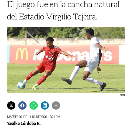
El juego fue en la cancha natural
del Estadio Virgilio Tejeira.
AFUT
MARTES 07 DE JULIO DE 2026 - 8:21 PM
Yasilka Córdoba R.