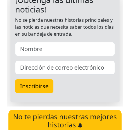
No te pierdas nuestras mejores
historias