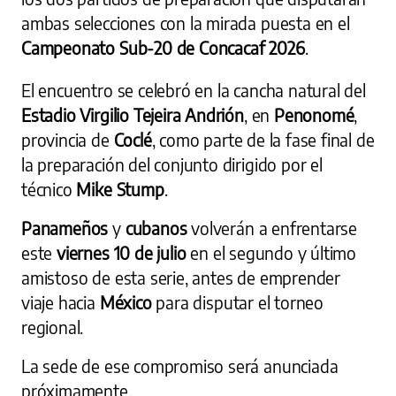
ambas selecciones con la mirada puesta en el
Campeonato Sub-20 de Concacaf 2026
.
El encuentro se celebró en la cancha natural del
Estadio Virgilio Tejeira Andrión
, en
Penonomé
,
provincia de
Coclé
, como parte de la fase final de
la preparación del conjunto dirigido por el
técnico
Mike Stump
.
Panameños
y
cubanos
volverán a enfrentarse
este
viernes 10 de julio
en el segundo y último
amistoso de esta serie, antes de emprender
viaje hacia
México
para disputar el torneo
regional.
La sede de ese compromiso será anunciada
próximamente.