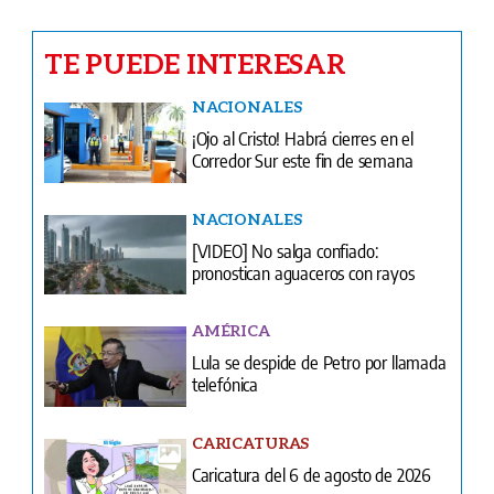
¡Ojo al Cristo! Habrá cierres en el
Corredor Sur este fin de semana
NACIONALES
[VIDEO] No salga confiado:
pronostican aguaceros con rayos
AMÉRICA
Lula se despide de Petro por llamada
telefónica
CARICATURAS
Caricatura del 6 de agosto de 2026
COLUMNAS
No hay defensa que frene la golpiza