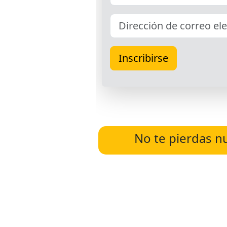
No te pierdas n