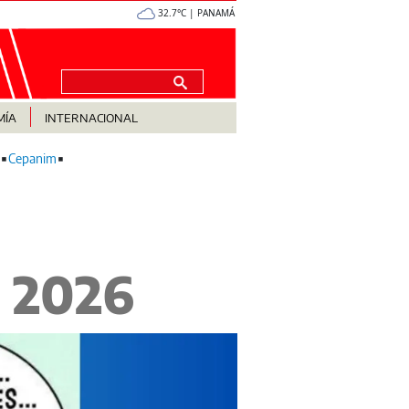
32.7°C | PANAMÁ
MÍA
INTERNACIONAL
Cepanim
e 2026