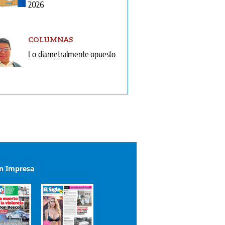
Lo diametralmente opuesto
ón Impresa
el impreso del 6 de agosto de 2026