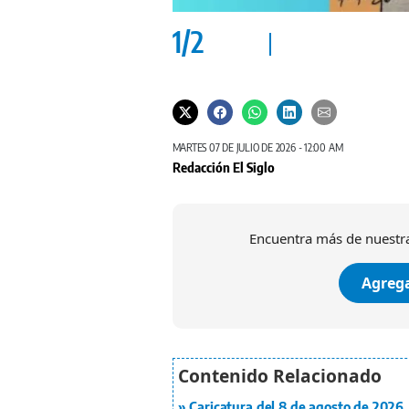
1
/
2
MARTES 07 DE JULIO DE 2026 - 12:00 AM
Redacción El Siglo
Encuentra más de nuestra
Agrega
Caricatura del 8 de agosto de 2026