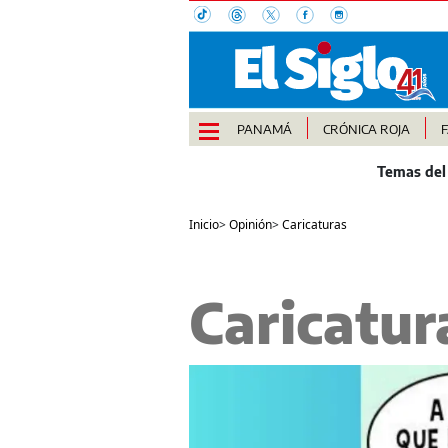
PANAMÁ
CRÓNICA ROJA
Inicio
>
Opinión
>
Caricaturas
Caricatura