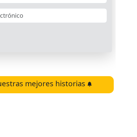
uestras mejores historias