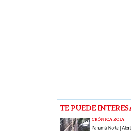
TE PUEDE INTERES
CRÓNICA ROJA
Panamá Norte | Alert
Cumbres tras hallazg
cuerpo y reclamo com
INFIDENCIAS Y