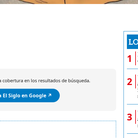
LO
1
2
 cobertura en los resultados de búsqueda.
 El Siglo en Google ↗️
3