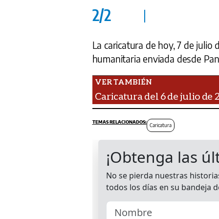
2
/
2
La caricatura de hoy, 7 de julio
humanitaria enviada desde Pa
Caricatura del 6 de julio de 
Caricatura