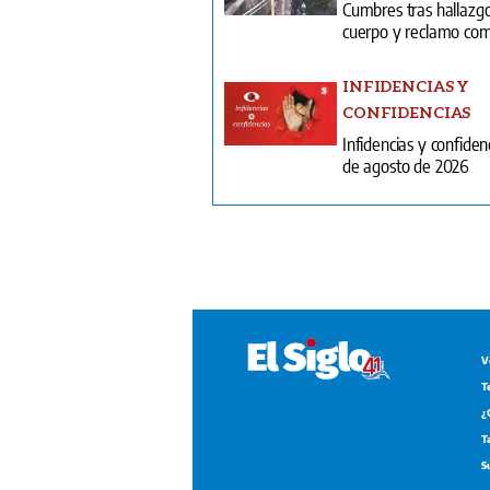
CONFIDENCIAS
Infidencias y confiden
de agosto de 2026
V
T
¿
T
S