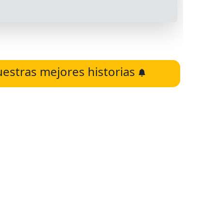
uestras mejores historias