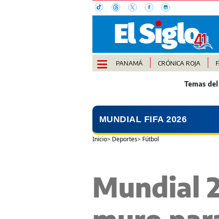
PANAMÁ
CRÓNICA ROJA
MUNDIAL FIFA 2026
Inicio
>
Deportes
>
Fútbol
Mundial 2
muro par