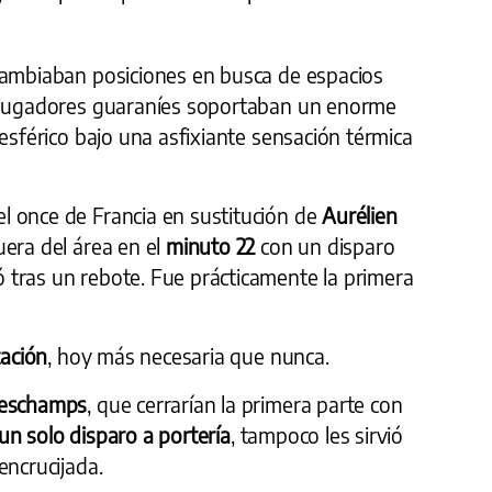
cambiaban posiciones en busca de espacios
s jugadores guaraníes soportaban un enorme
 esférico bajo una asfixiante sensación térmica
el once de Francia en sustitución de
Aurélien
uera del área en el
minuto 22
con un disparo
tras un rebote. Fue prácticamente la primera
tación
, hoy más necesaria que nunca.
Deschamps
, que cerrarían la primera parte con
 un solo disparo a portería
, tampoco les sirvió
encrucijada.