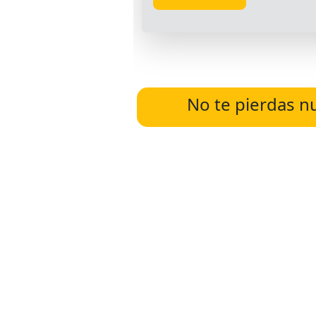
No te pierdas n