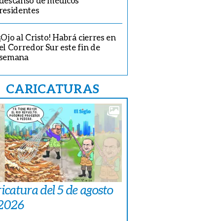
descanso de médicos
residentes
¡Ojo al Cristo! Habrá cierres en
el Corredor Sur este fin de
semana
CARICATURAS
icatura del 5 de agosto
 2026