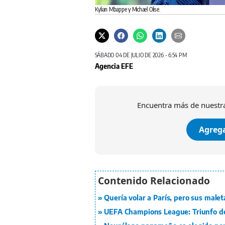
Kylian Mbappe y Michael Olise.
SÁBADO 04 DE JULIO DE 2026 - 6:54 PM
Agencia EFE
Encuentra más de nuestra
Agrega
Quería volar a París, pero sus male
UEFA Champions League: Triunfo d