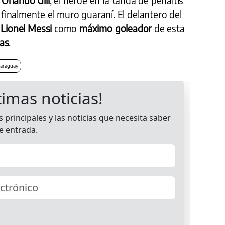
finalmente el muro guaraní. El delantero del
o
Lionel Messi
como
máximo goleador
de esta
nas
.
araguay