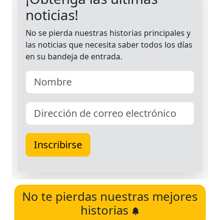
No te pierdas nuestras mejores
historias