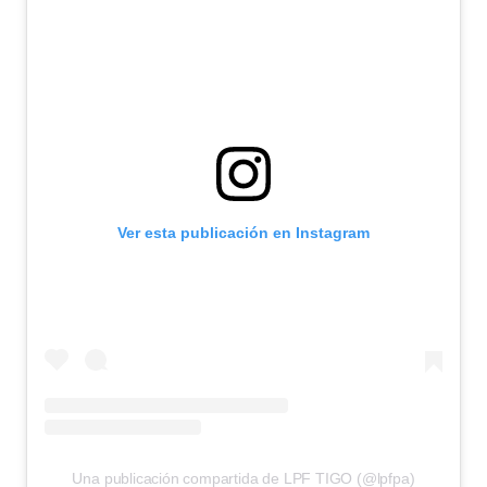
Ver esta publicación en Instagram
Una publicación compartida de LPF TIGO (@lpfpa)