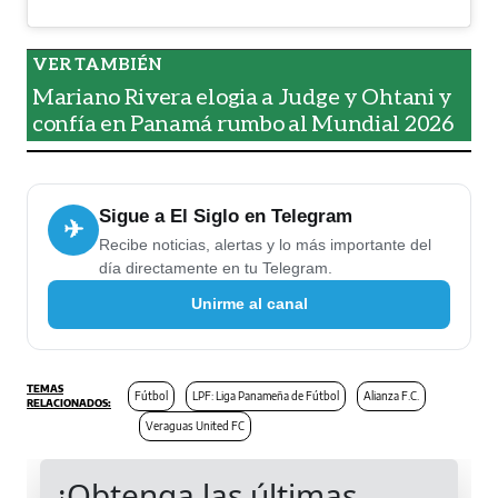
Mariano Rivera elogia a Judge y Ohtani y
confía en Panamá rumbo al Mundial 2026
Sigue a El Siglo en Telegram
✈
Recibe noticias, alertas y lo más importante del
día directamente en tu Telegram.
Unirme al canal
Fútbol
LPF: Liga Panameña de Fútbol
Alianza F.C.
Veraguas United FC