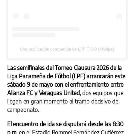
Una publicación compartida de LPF TIGO (@lpfpa)
Las semifinales del Torneo Clausura 2026 de la
Liga Panameña de Fútbol (LPF) arrancarán este
sábado 9 de mayo con el enfrentamiento entre
Alianza FC y Veraguas United,
dos equipos que
llegan en gran momento al tramo decisivo del
campeonato.
El encuentro de ida se disputará desde las 8:30
p.m.
en el Estadio Rommel Fernández Gutiérrez.