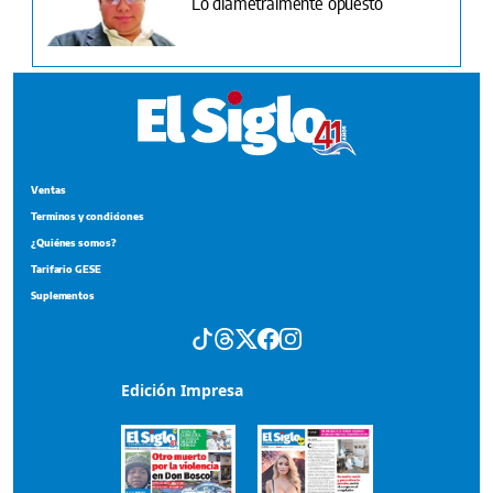
Lo diametralmente opuesto
Ventas
Terminos y condiciones
¿Quiénes somos?
Tarifario GESE
Suplementos
Edición Impresa