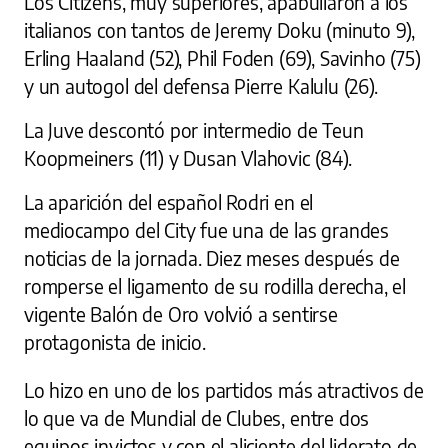
Los Citizens, muy superiores, apabullaron a los
italianos con tantos de Jeremy Doku (minuto 9),
Erling Haaland (52), Phil Foden (69), Savinho (75)
y un autogol del defensa Pierre Kalulu (26).
La Juve descontó por intermedio de Teun
Koopmeiners (11) y Dusan Vlahovic (84).
La aparición del español Rodri en el
mediocampo del City fue una de las grandes
noticias de la jornada. Diez meses después de
romperse el ligamento de su rodilla derecha, el
vigente Balón de Oro volvió a sentirse
protagonista de inicio.
Lo hizo en uno de los partidos más atractivos de
lo que va de Mundial de Clubes, entre dos
equipos invictos y con el aliciente del liderato de