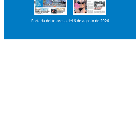
Portada del impreso del 6 de agosto de 2026