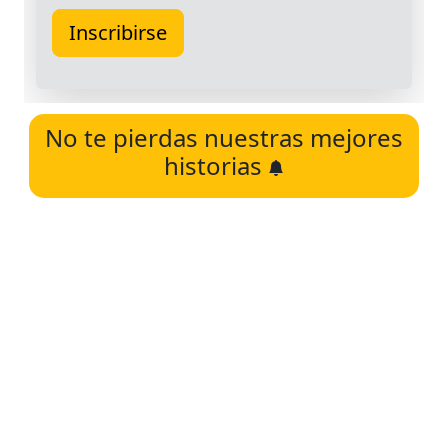
No te pierdas nuestras mejores
historias