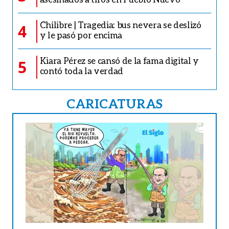
Chilibre | Tragedia: bus nevera se deslizó
4
y le pasó por encima
Kiara Pérez se cansó de la fama digital y
5
contó toda la verdad
CARICATURAS