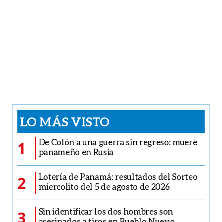
LO MÁS VISTO
De Colón a una guerra sin regreso: muere
1
panameño en Rusia
Lotería de Panamá: resultados del Sorteo
2
miercolito del 5 de agosto de 2026
Sin identificar los dos hombres son
3
asesinados a tiros en Pueblo Nuevo