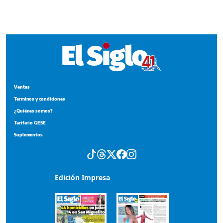
¿Quiénes somos?
Tarifario GESE
Suplementos
Edición Impresa
Portada del impreso del 4 de agosto de 2026