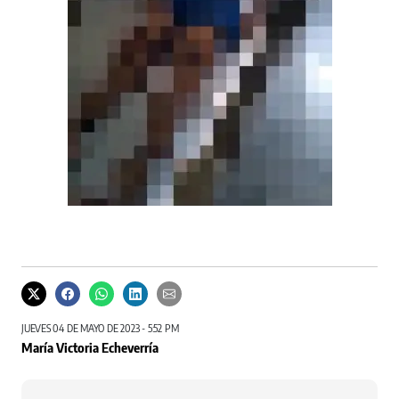
JUEVES 04 DE MAYO DE 2023 - 5:52 PM
María Victoria Echeverría