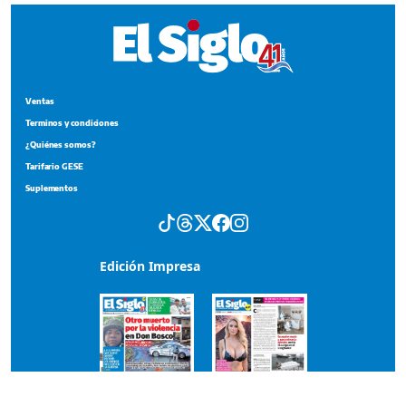
Ventas
Terminos y condiciones
¿Quiénes somos?
Tarifario GESE
Suplementos
Edición Impresa