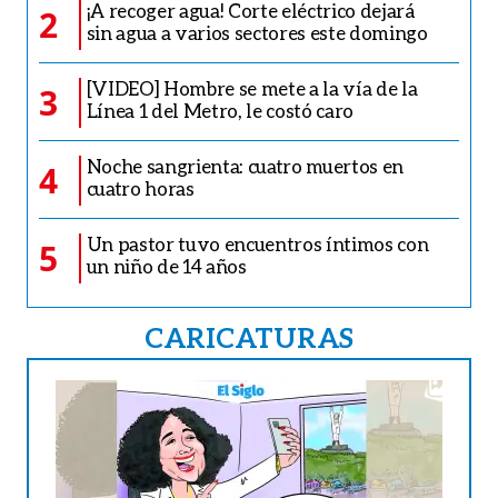
¡A recoger agua! Corte eléctrico dejará
2
sin agua a varios sectores este domingo
[VIDEO] Hombre se mete a la vía de la
3
Línea 1 del Metro, le costó caro
Noche sangrienta: cuatro muertos en
4
cuatro horas
Un pastor tuvo encuentros íntimos con
5
un niño de 14 años
CARICATURAS