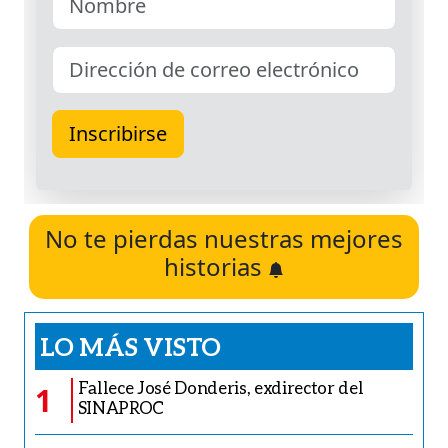
No te pierdas nuestras mejores
historias
LO MÁS VISTO
Fallece José Donderis, exdirector del
1
SINAPROC