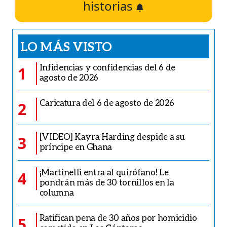
historias
LO MÁS VISTO
Infidencias y confidencias del 6 de
1
agosto de 2026
Caricatura del 6 de agosto de 2026
2
[VIDEO] Kayra Harding despide a su
3
príncipe en Ghana
¡Martinelli entra al quirófano! Le
4
pondrán más de 30 tornillos en la
columna
Ratifican pena de 30 años por homicidio
5