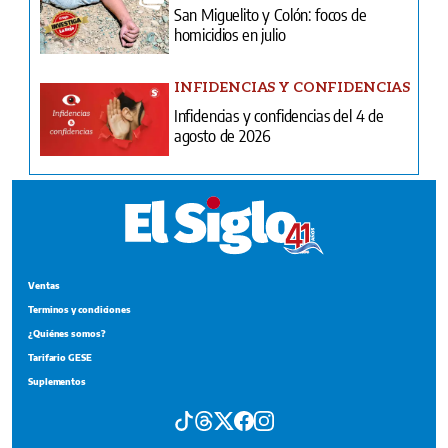
San Miguelito y Colón: focos de
homicidios en julio
INFIDENCIAS Y CONFIDENCIAS
Infidencias y confidencias del 4 de
agosto de 2026
Ventas
Terminos y condiciones
¿Quiénes somos?
Tarifario GESE
Suplementos