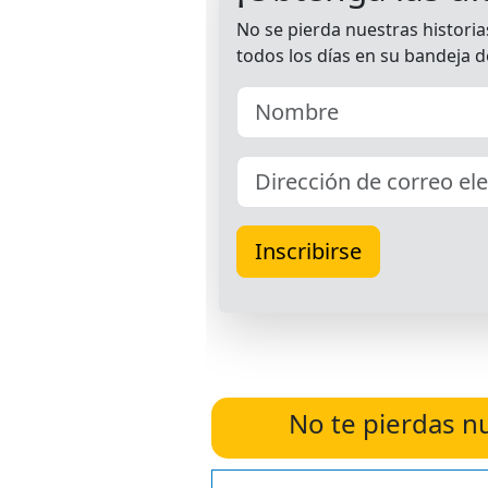
No te pierdas n