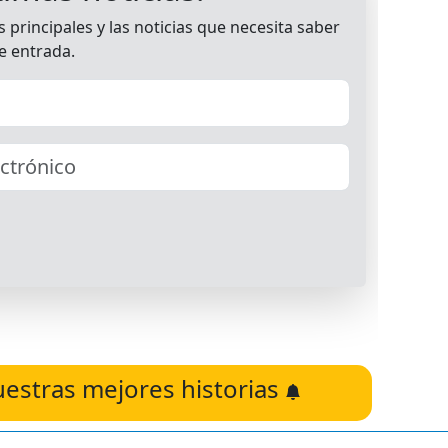
uestras mejores historias