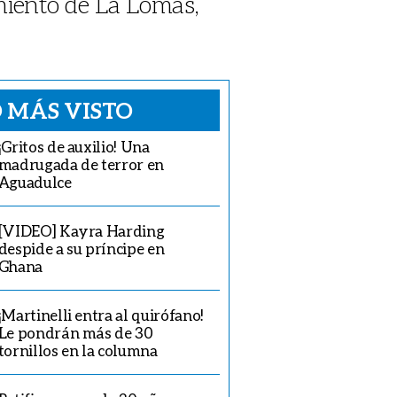
gimiento de La Lomas,
 MÁS VISTO
¡Gritos de auxilio! Una
madrugada de terror en
Aguadulce
[VIDEO] Kayra Harding
despide a su príncipe en
Ghana
¡Martinelli entra al quirófano!
Le pondrán más de 30
tornillos en la columna