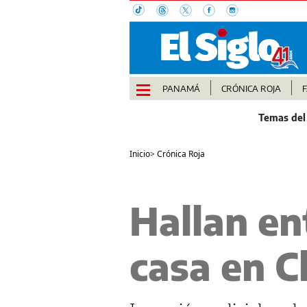
PANAMÁ
CRÓNICA ROJA
Inicio
>
Crónica Roja
Hallan en
casa en Ch