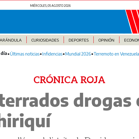
MIÉRCOLES, 05 AGOSTO 2026
FARÁNDULA
CURIOSIDADES
DEPORTES
OPINIÓN
ECONO
Últimas noticias
Infidencias
Mundial 2026
Terremoto en Venezuela
CRÓNICA ROJA
terrados drogas 
iriquí