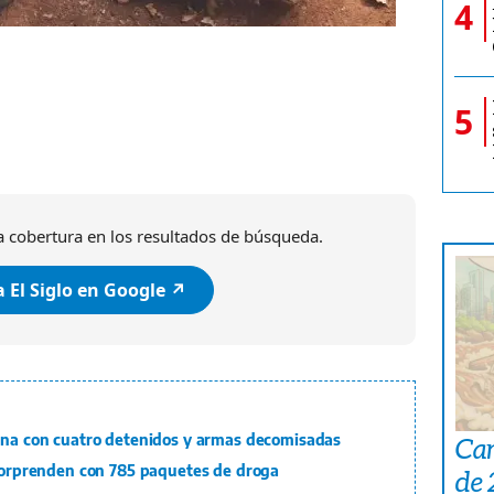
4
5
 cobertura en los resultados de búsqueda.
 El Siglo en Google ↗️
mina con cuatro detenidos y armas decomisadas
Car
 sorprenden con 785 paquetes de droga
de