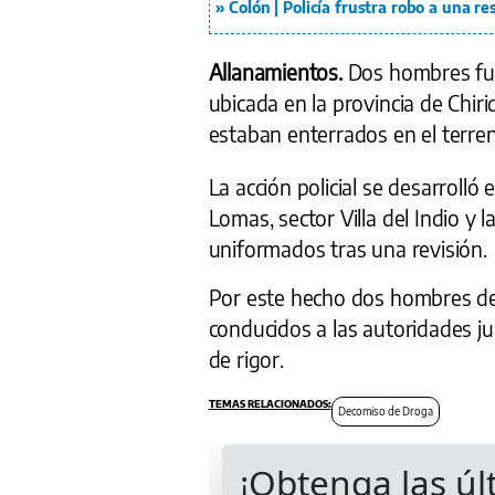
Colón | Policía frustra robo a una r
Allanamientos.
Dos hombres fu
ubicada en la provincia de Chi
estaban enterrados en el terren
La acción policial se desarrolló 
Lomas, sector Villa del Indio y l
uniformados tras una revisión.
Por este hecho dos hombres de
conducidos a las autoridades j
de rigor.
Decomiso de Droga