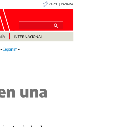
24.2°C | PANAMÁ
MÍA
INTERNACIONAL
Cepanim
en una