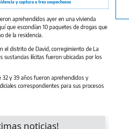
esidencia y captura a tres sospechosos
eron aprehendidos ayer en una vivienda
riquí que escondían 10 paquetes de drogas que
o de la residencia.
en el distrito de David, corregimiento de La
as sustancias ilícitas fueron ubicadas por los
 32 y 39 años fueron aprehendidos y
udiciales correspondientes para sus procesos