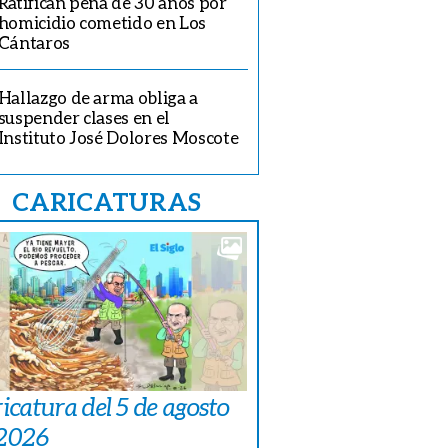
Ratifican pena de 30 años por
homicidio cometido en Los
Cántaros
Hallazgo de arma obliga a
suspender clases en el
Instituto José Dolores Moscote
CARICATURAS
icatura del 5 de agosto
 2026