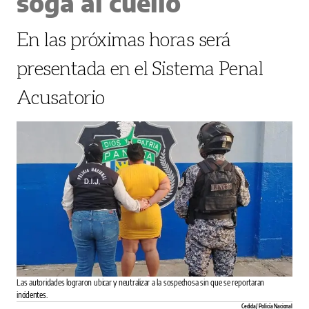
soga al cuello
En las próximas horas será
presentada en el Sistema Penal
Acusatorio
Las autoridades lograron ubicar y neutralizar a la sospechosa sin que se reportaran
incidentes.
Cedida/ Policía Nacional