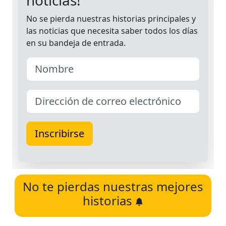
No te pierdas nuestras mejores
historias