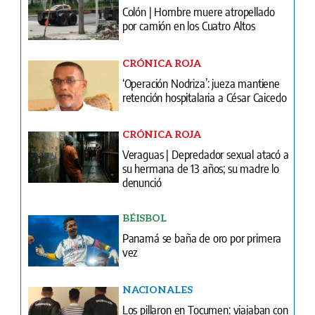
Colón | Hombre muere atropellado
por camión en los Cuatro Altos
CRÓNICA ROJA
‘Operación Nodriza’: jueza mantiene
retención hospitalaria a César Caicedo
CRÓNICA ROJA
Veraguas | Depredador sexual atacó a
su hermana de 13 años; su madre lo
denunció
BÉISBOL
Panamá se baña de oro por primera
vez
NACIONALES
Los pillaron en Tocumen: viajaban con