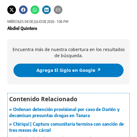
MIÉRCOLES 08 DE JULIO DE 2026 - 1:06 PM
Abdiel Quintero
Encuentra más de nuestra cobertura en los resultados
de búsqueda.
Agrega El Siglo en Google ↗️
Ordenan detención provisional por caso de Darién y
decomisan presuntas drogas en Tanara
Chiriquí | Captura comunitaria termina con sanción de
tres meses de cárcel