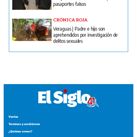
pasaportes falsos
CRÓNICA ROJA
Veraguas | Padre e hijo son
aprehendidos por investigación de
delitos sexuales
Ventas
Terminos y condiciones
¿Quiénes somos?
Tarifario GESE
Suplementos