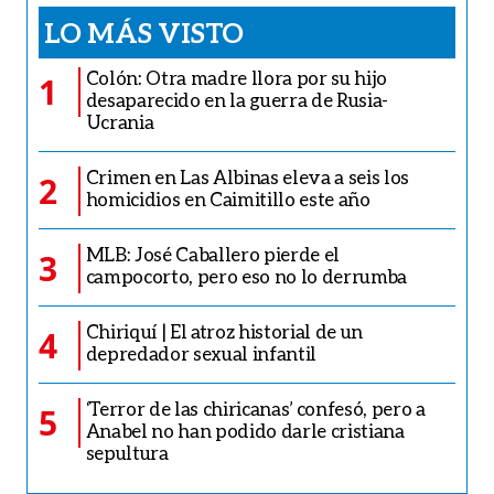
LO MÁS VISTO
Colón: Otra madre llora por su hijo
1
desaparecido en la guerra de Rusia-
Ucrania
Crimen en Las Albinas eleva a seis los
2
homicidios en Caimitillo este año
MLB: José Caballero pierde el
3
campocorto, pero eso no lo derrumba
Chiriquí | El atroz historial de un
4
depredador sexual infantil
‘Terror de las chiricanas’ confesó, pero a
5
Anabel no han podido darle cristiana
sepultura