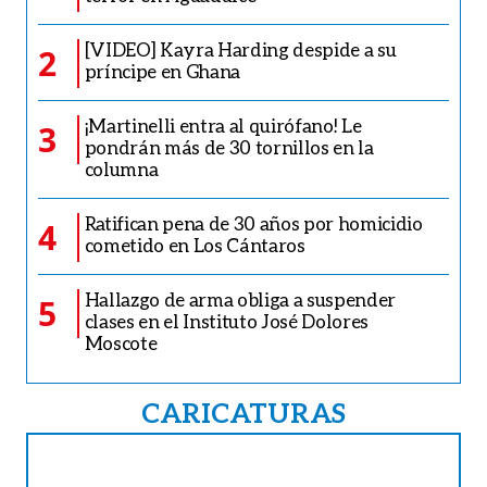
[VIDEO] Kayra Harding despide a su
2
príncipe en Ghana
¡Martinelli entra al quirófano! Le
3
pondrán más de 30 tornillos en la
columna
Ratifican pena de 30 años por homicidio
4
cometido en Los Cántaros
Hallazgo de arma obliga a suspender
5
clases en el Instituto José Dolores
Moscote
CARICATURAS