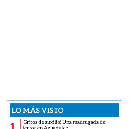
LO MÁS VISTO
¡Gritos de auxilio! Una madrugada de
1
terror en Aguadulce