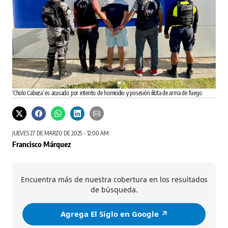
’Cholo Cabeza’ es acusado por intento de homicidio y posesión ilícita de arma de fuego.
JUEVES 27 DE MARZO DE 2025 - 12:00 AM
Francisco Márquez
Encuentra más de nuestra cobertura en los resultados
de búsqueda.
Agrega El Siglo en Google ↗️