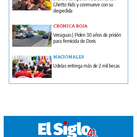
Ghetto Kids y conmueve con su
despedida
CRÓNICA ROJA
Veraguas | Piden 30 años de prisión
para femicida de Doris
NACIONALES
Udelas entrega más de 2 mil becas
Ventas
Terminos y condiciones
¿Quiénes somos?