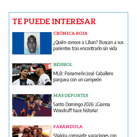
TE PUEDE INTERESAR
CRÓNICA ROJA
¿Quién conoce a Liban? Buscan a sus
parientes tras encontrarlo sin vida
BÉISBOL
MLB: Panameño José Caballero
parquea con un campeón
MÁS DEPORTES
Santo Domingo 2026: ¡Gianna
Woodruff hace historia!
FARÁNDULA
Shakira comparte vacaciones con