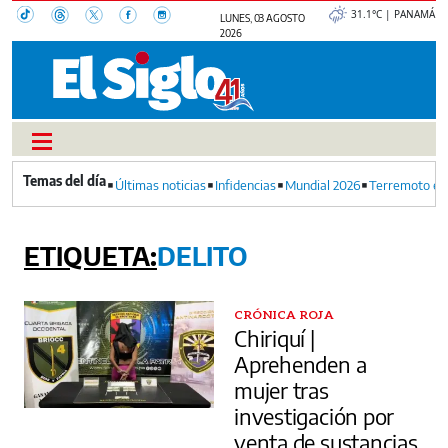
31.1°C | PANAMÁ
LUNES, 03 AGOSTO
2026
Últimas noticias
Infidencias
Mundial 2026
Terremoto en
DELITO
CRÓNICA ROJA
Chiriquí |
Aprehenden a
mujer tras
investigación por
venta de sustancias