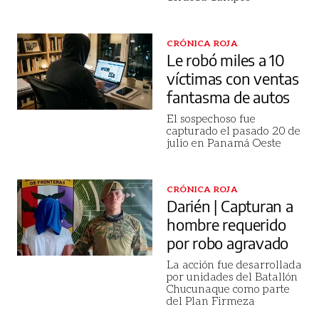
CRÓNICA ROJA
Le robó miles a 10
víctimas con ventas
fantasma de autos
El sospechoso fue
capturado el pasado 20 de
julio en Panamá Oeste
CRÓNICA ROJA
Darién | Capturan a
hombre requerido
por robo agravado
La acción fue desarrollada
por unidades del Batallón
Chucunaque como parte
del Plan Firmeza