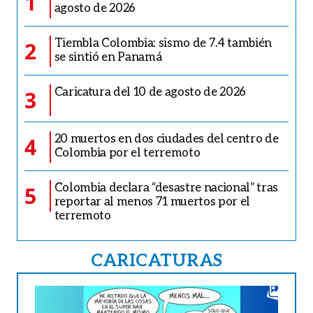
1
agosto de 2026
Tiembla Colombia: sismo de 7.4 también
2
se sintió en Panamá
Caricatura del 10 de agosto de 2026
3
20 muertos en dos ciudades del centro de
4
Colombia por el terremoto
Colombia declara “desastre nacional” tras
5
reportar al menos 71 muertos por el
terremoto
CARICATURAS