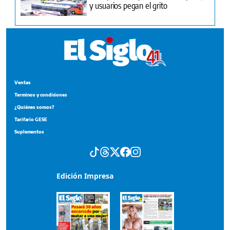
y usuarios pegan el grito
Ventas
Terminos y condiciones
¿Quiénes somos?
Tarifario GESE
Suplementos
Edición Impresa