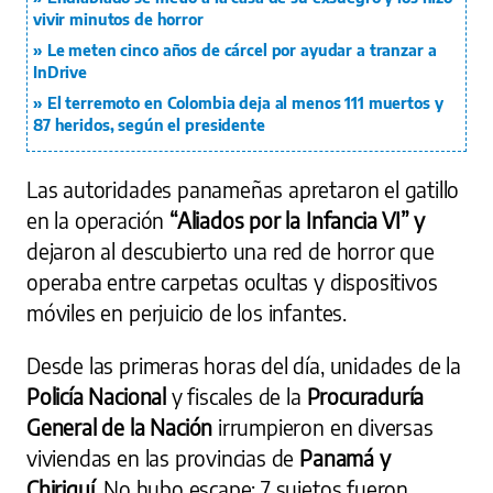
vivir minutos de horror
Le meten cinco años de cárcel por ayudar a tranzar a
InDrive
El terremoto en Colombia deja al menos 111 muertos y
87 heridos, según el presidente
Las autoridades panameñas apretaron el gatillo
en la operación
“Aliados por la Infancia VI” y
dejaron
al descubierto una red de horror que
operaba entre carpetas ocultas y dispositivos
móviles en perjuicio de los infantes.
Desde las primeras horas del día, unidades de la
Policía Nacional
y fiscales de la
Procuraduría
General de la Nación
irrumpieron en diversas
viviendas en las provincias de
Panamá y
Chiriquí
. No hubo escape: 7 sujetos fueron