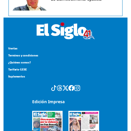
Ventas
Terminos y condiciones
¿Quiénes somos?
Tarifario GESE
Suplementos
Edición Impresa