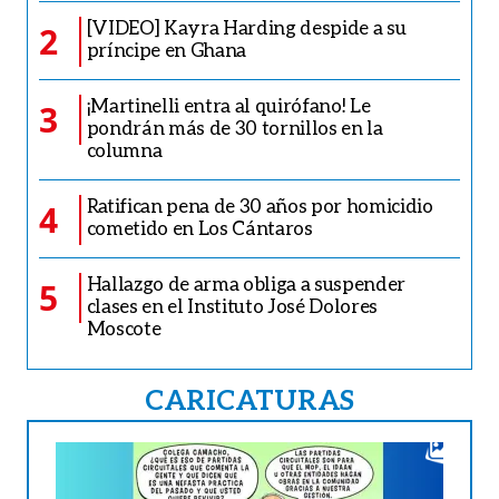
[VIDEO] Kayra Harding despide a su
2
príncipe en Ghana
¡Martinelli entra al quirófano! Le
3
pondrán más de 30 tornillos en la
columna
Ratifican pena de 30 años por homicidio
4
cometido en Los Cántaros
Hallazgo de arma obliga a suspender
5
clases en el Instituto José Dolores
Moscote
CARICATURAS