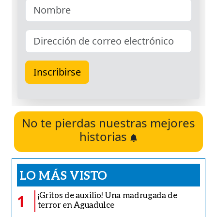
No te pierdas nuestras mejores
historias
LO MÁS VISTO
¡Gritos de auxilio! Una madrugada de
1
terror en Aguadulce