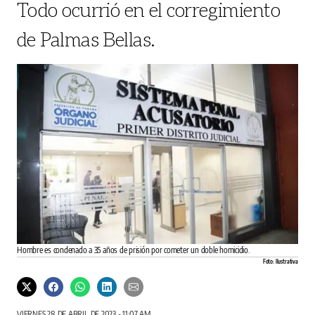
Todo ocurrió en el corregimiento
de Palmas Bellas.
Hombre es condenado a 35 años de prisión por cometer un doble homicidio.
Foto: Ilustrativa
VIERNES 28 DE ABRIL DE 2023 - 11:07 AM