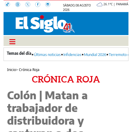
26.1°C | PANAMÁ
SÁBADO, 08 AGOSTO
2026
Últimas noticias
Infidencias
Mundial 2026
Terremoto en
Inicio
>
Crónica Roja
CRÓNICA ROJA
Colón | Matan a
trabajador de
distribuidora y