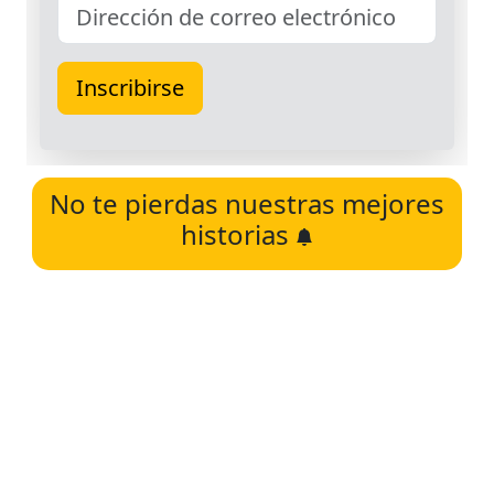
No te pierdas nuestras mejores
historias