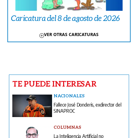
Caricatura del 8 de agosto de 2026
VER OTRAS CARICATURAS
TE PUEDE INTERESAR
NACIONALES
Fallece José Donderis, exdirector del
SINAPROC
COLUMNAS
La Inteligencia Artificial no
transformará Panamá; los
panameños sí
LA PAISITA