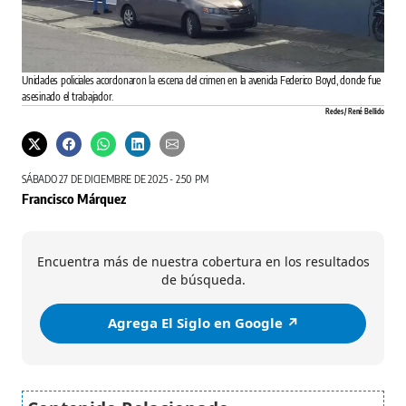
Unidades policiales acordonaron la escena del crimen en la avenida Federico Boyd, donde fue
asesinado el trabajador.
Redes / René Bellido
SÁBADO 27 DE DICIEMBRE DE 2025 - 2:50 PM
Francisco Márquez
Encuentra más de nuestra cobertura en los resultados
de búsqueda.
Agrega El Siglo en Google ↗️