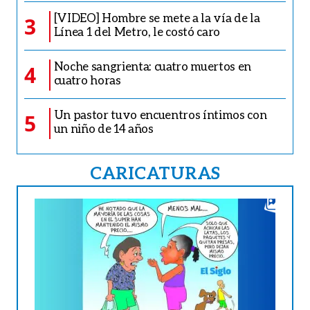
[VIDEO] Hombre se mete a la vía de la
3
Línea 1 del Metro, le costó caro
Noche sangrienta: cuatro muertos en
4
cuatro horas
Un pastor tuvo encuentros íntimos con
5
un niño de 14 años
CARICATURAS