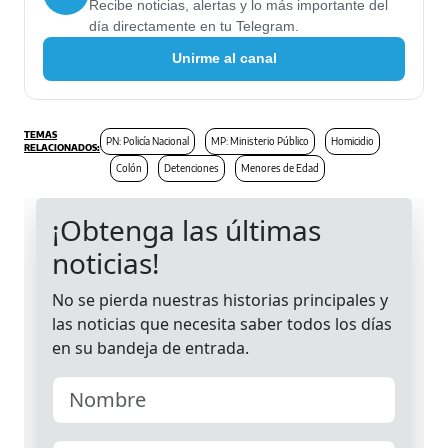
Recibe noticias, alertas y lo más importante del
día directamente en tu Telegram.
Unirme al canal
PN: Policía Nacional
MP: Ministerio Público
Homicidio
Colón
Detenciones
Menores de Edad