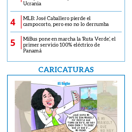
Ucrania
MLB: José Caballero pierde el
4
campocorto, pero eso no lo derrumba
MiBus pone en marcha la ‘Ruta Verde’, el
5
primer servicio 100% eléctrico de
Panamá
CARICATURAS