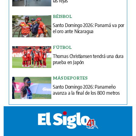
las rejas
BÉISBOL
Santo Domingo 2026: Panamá va por
el oro ante Nicaragua
FÚTBOL
Thomas Christiansen tendrá una dura
prueba en Japón
MÁS DEPORTES
Santo Domingo 2026: Panameño
avanza a la final de los 800 metros