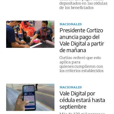
depositados en las cédulas
de los beneficiados
NACIONALES
Presidente Cortizo
anuncia pago del
Vale Digital a partir
de mañana
Cortizo reiteró que esto
aplica para
quienes cumplieron con
los criterios establecidos
NACIONALES
Vale Digital por
cédula estará hasta
septiembre
Más de 139 mil personas