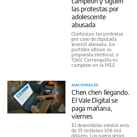
campeón y siguen
las protestas por
adolescente
abusada
Continúan las protestas
por caso de diputada
juvenil abusada, los
partidos afinan su
propuesta electoral, y
'Coco' Carrasquilla es
campeón en la MLS
NACIONALES
Chen chen llegando.
El Vale Digital se
paga mañana,
viernes
El desembolso estatal será
de 15 millones 108 mil
dólares. Los pagos serán