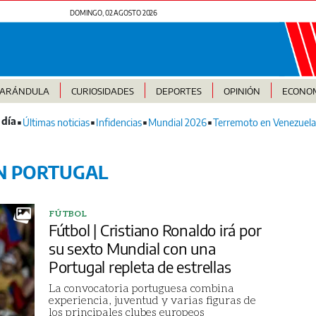
DOMINGO, 02 AGOSTO 2026
FARÁNDULA
CURIOSIDADES
DEPORTES
OPINIÓN
ECONO
Últimas noticias
Infidencias
Mundial 2026
Terremoto en Venezuela
N PORTUGAL
FÚTBOL
Fútbol | Cristiano Ronaldo irá por
su sexto Mundial con una
Portugal repleta de estrellas
La convocatoria portuguesa combina
experiencia, juventud y varias figuras de
los principales clubes europeos