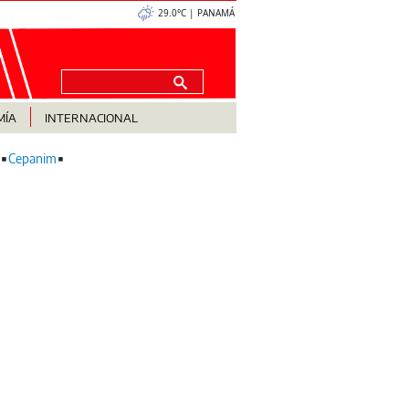
29.0°C | PANAMÁ
MÍA
INTERNACIONAL
Cepanim