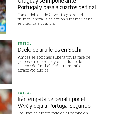
Uruguay se impone ante
Portugal y pasa a cuartos de final
Con el doblete de Cavani lograron el
triunfo, ahora la selección sudamericana
se medirá a Francia
FÚTBOL
Duelo de artilleros en Sochi
Ambas selecciones superaron la fase de
grupos sin derrotas y en el duelo de
octavos de final abrirán un menú de
atractivos duelos
FÚTBOL
Irán empata de penalti por el
VAR y deja a Portugal segundo
Los iraníes dieron todo en el campo en