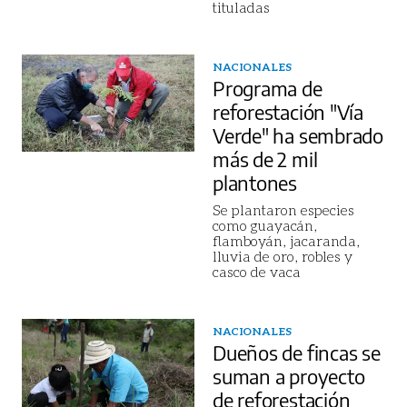
tituladas
NACIONALES
Programa de
reforestación "Vía
Verde" ha sembrado
más de 2 mil
plantones
Se plantaron especies
como guayacán,
flamboyán, jacaranda,
lluvia de oro, robles y
casco de vaca
NACIONALES
Dueños de fincas se
suman a proyecto
de reforestación