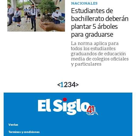
NACIONALES
Estudiantes de
bachillerato deberán
plantar 5 árboles
para graduarse
La norma aplica para
todos los estudiantes
graduandos de educación
media de colegios oficiales
y particulares
<
1
2
3
4
>
Ventas
Terminos y condiciones