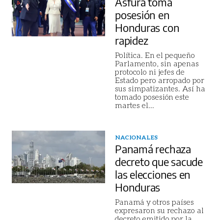
Asfura toma
posesión en
Honduras con
rapidez
Política. En el pequeño
Parlamento, sin apenas
protocolo ni jefes de
Estado pero arropado por
sus simpatizantes. Así ha
tomado posesión este
martes el
...
NACIONALES
Panamá rechaza
decreto que sacude
las elecciones en
Honduras
Panamá y otros países
expresaron su rechazo al
decreto emitido por la