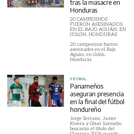
tras la masacre en
Honduras
20 CAMPESINOS
FUERON ASESINADOS
EN EL BAJO AGUÁN, EN
COLÓN, HONDURAS
20 campesinos fueron
asesinados en el Bajo
Aguán, en Colón,
Honduras
FÚTBOL
Panameños
aseguran presencia
en la final del fútbol
hondureño
Jorge Serrano, Javier
Rivera y César Samudio
buscarán el título del
Clausura 2026 cuando