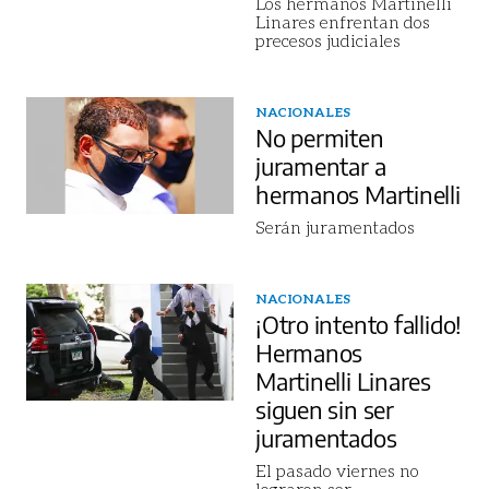
Los hermanos Martinelli
Linares enfrentan dos
precesos judiciales
NACIONALES
No permiten
juramentar a
hermanos Martinelli
Serán juramentados
NACIONALES
¡Otro intento fallido!
Hermanos
Martinelli Linares
siguen sin ser
juramentados
El pasado viernes no
lograron ser