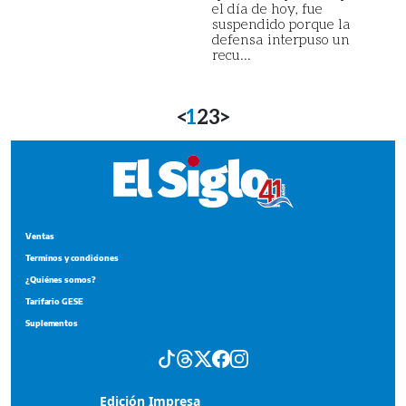
el día de hoy, fue
suspendido porque la
defensa interpuso un
recu...
<
1
2
3
>
Ventas
Terminos y condiciones
¿Quiénes somos?
Tarifario GESE
Suplementos
Edición Impresa