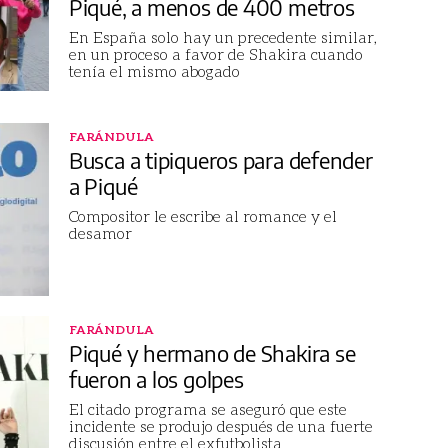
Piqué, a menos de 400 metros
En España solo hay un precedente similar,
en un proceso a favor de Shakira cuando
tenía el mismo abogado
FARÁNDULA
Busca a tipiqueros para defender
a Piqué
Compositor le escribe al romance y el
desamor
FARÁNDULA
Piqué y hermano de Shakira se
fueron a los golpes
El citado programa se aseguró que este
incidente se produjo después de una fuerte
discusión entre el exfutbolista