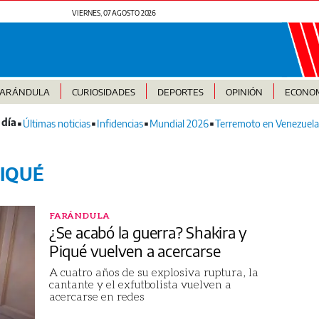
VIERNES, 07 AGOSTO 2026
FARÁNDULA
CURIOSIDADES
DEPORTES
OPINIÓN
ECONO
Últimas noticias
Infidencias
Mundial 2026
Terremoto en Venezuela
IQUÉ
FARÁNDULA
¿Se acabó la guerra? Shakira y
Piqué vuelven a acercarse
A cuatro años de su explosiva ruptura, la
cantante y el exfutbolista vuelven a
acercarse en redes