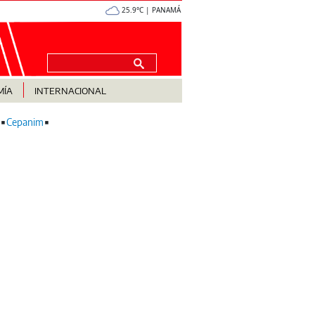
25.9°C | PANAMÁ
MÍA
INTERNACIONAL
Cepanim