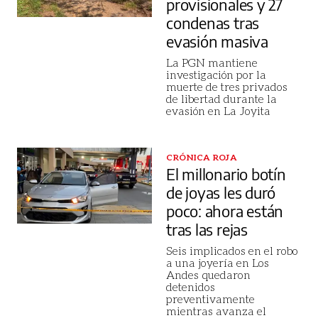
provisionales y 27
condenas tras
evasión masiva
La PGN mantiene
investigación por la
muerte de tres privados
de libertad durante la
evasión en La Joyita
CRÓNICA ROJA
El millonario botín
de joyas les duró
poco: ahora están
tras las rejas
Seis implicados en el robo
a una joyería en Los
Andes quedaron
detenidos
preventivamente
mientras avanza el