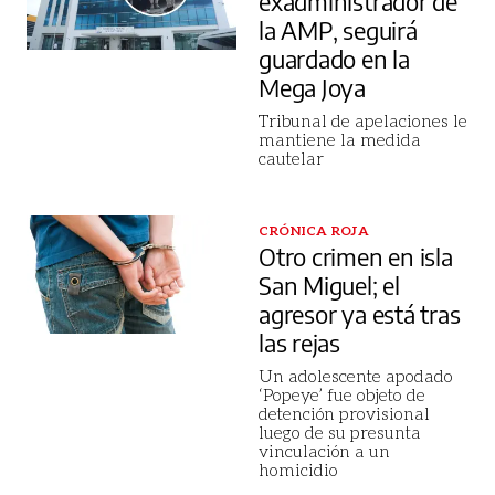
exadministrador de
la AMP, seguirá
guardado en la
Mega Joya
Tribunal de apelaciones le
mantiene la medida
cautelar
CRÓNICA ROJA
Otro crimen en isla
San Miguel; el
agresor ya está tras
las rejas
Un adolescente apodado
‘Popeye’ fue objeto de
detención provisional
luego de su presunta
vinculación a un
homicidio