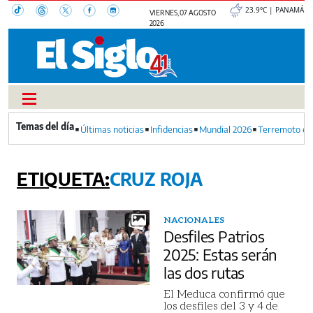
23.9°C | PANAMÁ
VIERNES, 07 AGOSTO
2026
Últimas noticias
Infidencias
Mundial 2026
Terremoto en
CRUZ ROJA
NACIONALES
Desfiles Patrios
2025: Estas serán
las dos rutas
El Meduca confirmó que
los desfiles del 3 y 4 de