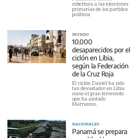
cobertura a las elecciones
primarias de los partidos
políticos
MUNDO
10.000
desaparecidos por el
ciclón en Libia,
según la Federación
de la Cruz Roja
El ciclón Daniel ha sido
tan devastador en Libia
como el gran terremoto
que ha azotado
Marruecos.
NACIONALES
Panamá se prepara