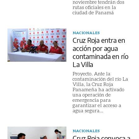
noviembre tendrán dos
rutas oficiales en la
ciudad de Panamá
NACIONALES
Cruz Roja entra en
acción por agua
contaminada en río
La Villa
Proyecto. Ante la
contaminación del río La
Villa, la Cruz Roja
Panameña ha activado
una operación de
emergencia para
garantizar el acceso a
agua segura
...
NACIONALES
Cruz Roja convoca a