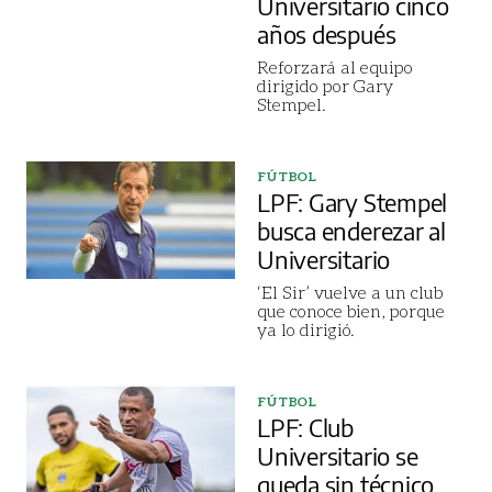
Universitario cinco
años después
Reforzará al equipo
dirigido por Gary
Stempel.
FÚTBOL
LPF: Gary Stempel
busca enderezar al
Universitario
‘El Sir’ vuelve a un club
que conoce bien, porque
ya lo dirigió.
FÚTBOL
LPF: Club
Universitario se
queda sin técnico