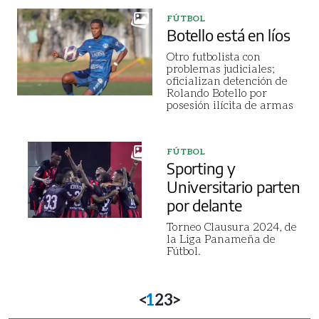
FÚTBOL
Botello está en líos
Otro futbolista con
problemas judiciales;
oficializan detención de
Rolando Botello por
posesión ilícita de armas
FÚTBOL
Sporting y
Universitario parten
por delante
Torneo Clausura 2024, de
la Liga Panameña de
Fútbol.
<
1
2
3
>