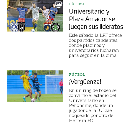
FÚTBOL
Universitario y
Plaza Amador se
juegan sus lideratos
Este sábado la LPF ofrece
dos partidos candentes,
donde plazinos y
universitarios lucharán
para seguir en la cima
FÚTBOL
¡Vergüenza!
En un ring de boxeo se
convirtió el estadio del
Universitario en
Penonomé, donde un
jugador de la ‘U’ cae
noqueado por otro del
Herrera FC