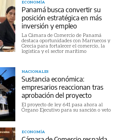
ECONOMÍA
Panamá busca convertir su
posición estratégica en más
inversión y empleo
La Cámara de Comercio de Panamá
destaca oportunidades con Marruecos y
Grecia para fortalecer el comercio, la
logística y el sector marítimo
NACIONALES
Sustancia económica:
empresarios reaccionan tras
aprobación del proyecto
El proyecto de ley 641 pasa ahora al
Órgano Ejecutivo para su sanción o veto
ECONOMÍA
Cámara de Comercio respalda