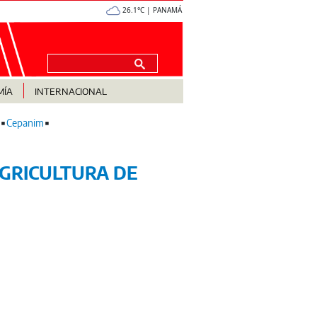
26.1°C | PANAMÁ
MÍA
INTERNACIONAL
Cepanim
AGRICULTURA DE