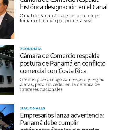
histórica designación en el Canal
Canal de Panamá hace historia: mujer
tomará el mando por primera vez
ECONOMÍA
Cámara de Comercio respalda
postura de Panamá en conflicto
comercial con Costa Rica
Gremio pide diálogo con respeto y reglas
claras, pero sin ceder en la defensa de
intereses nacionales
NACIONALES
Empresarios lanza advertencia:
Panamá debe cumplir
estándares fiscales sin perder