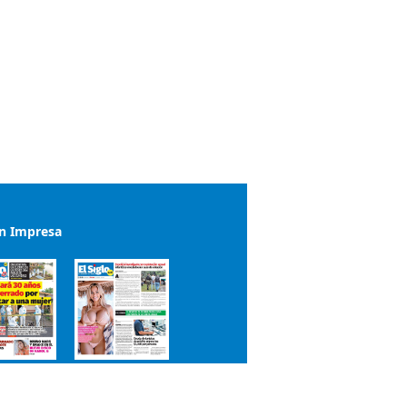
ón Impresa
el impreso del 7 de agosto de 2026