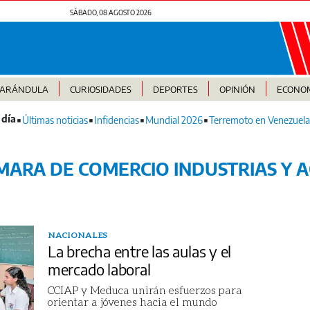
SÁBADO, 08 AGOSTO 2026
FARÁNDULA
CURIOSIDADES
DEPORTES
OPINIÓN
ECONO
Últimas noticias
Infidencias
Mundial 2026
Terremoto en Venezuela
ÁMARA DE COMERCIO INDUSTRIAS Y 
NACIONALES
La brecha entre las aulas y el
mercado laboral
CCIAP y Meduca unirán esfuerzos para
orientar a jóvenes hacia el mundo