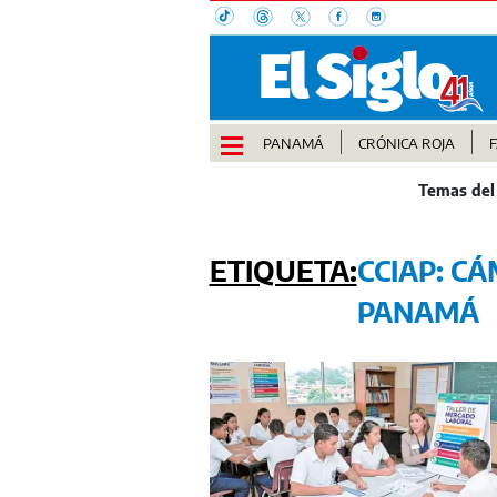
PANAMÁ
CRÓNICA ROJA
CCIAP: C
PANAMÁ