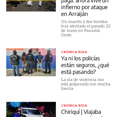
paga: ahora vive un
infierno por ataque
en Arraiján
Un muerto y dos heridos
tras atentado el pasado 22
de mayo en Panamá
Oeste
CRÓNICA ROJA
Ya ni los policías
están seguros, ¿qué
está pasando?
La ola de violencia nos
está golpeando con mucha
fuerza
CRÓNICA ROJA
Chiriquí | Viajaba