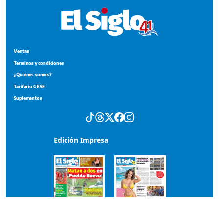
Ventas
Terminos y condiciones
¿Quiénes somos?
Tarifario GESE
Suplementos
Edición Impresa
Portada del impreso del 5 de agosto de 2026