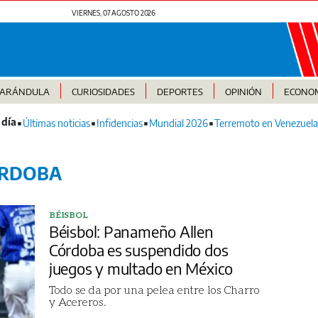
VIERNES, 07 AGOSTO 2026
FARÁNDULA
CURIOSIDADES
DEPORTES
OPINIÓN
ECONO
Últimas noticias
Infidencias
Mundial 2026
Terremoto en Venezuela
ÓRDOBA
BÉISBOL
Béisbol: Panameño Allen
Córdoba es suspendido dos
juegos y multado en México
Todo se da por una pelea entre los Charro
y Acereros.