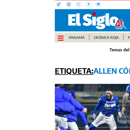
PANAMÁ
CRÓNICA ROJA
ALLEN C