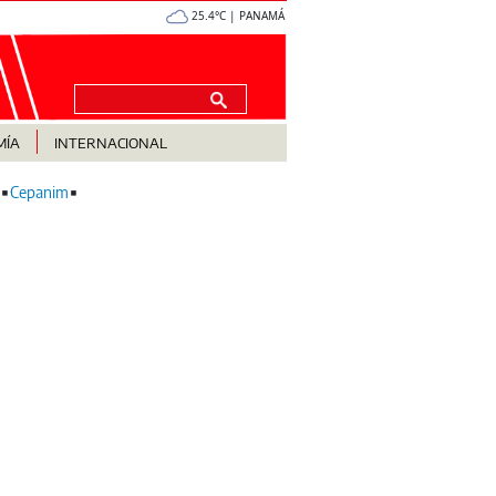
25.4°C | PANAMÁ
MÍA
INTERNACIONAL
Cepanim