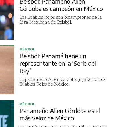
Béisbol: Panameño Allen
Córdoba es campeón en México
Los Diablos Rojos son bicampeones de la
Liga Mexicana de Béisbol.
BÉISBOL
Béisbol: Panamá tiene un
representante en la ‘Serie del
Rey’
El panameño Allen Córdoba jugará con los
Diablos Rojos de México.
BÉISBOL
Panameño Allen Córdoba es el
más veloz de México
Terminó como líder en bases robadas de la