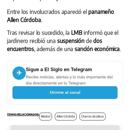
Entre los involucrados apareció el
panameño
Allen Córdoba
.
Tras revisar lo sucedido, la
LMB
informó que el
jardinero recibió una
suspensión
de
dos
encuentros
, además de una
sanción económica
.
Sigue a El Siglo en Telegram
✈
Recibe noticias, alertas y lo más importante del
día directamente en tu Telegram.
Unirme al canal
Béisbol
Allen Córdoba
Charros de Jalisco