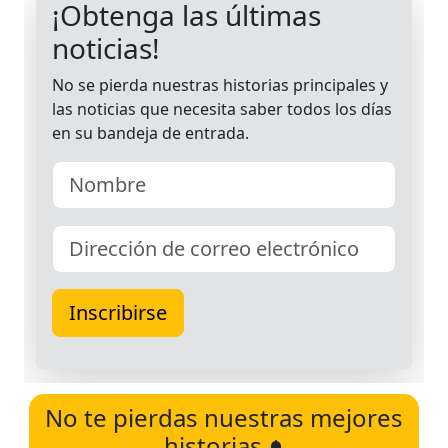
No te pierdas nuestras mejores
historias