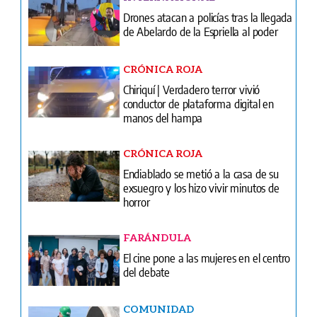
Drones atacan a policías tras la llegada
de Abelardo de la Espriella al poder
CRÓNICA ROJA
Chiriquí | Verdadero terror vivió
conductor de plataforma digital en
manos del hampa
CRÓNICA ROJA
Endiablado se metió a la casa de su
exsuegro y los hizo vivir minutos de
horror
FARÁNDULA
El cine pone a las mujeres en el centro
del debate
COMUNIDAD