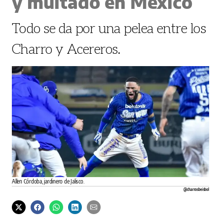
y multado en México
Todo se da por una pelea entre los
Charro y Acereros.
Allen Córdoba, jardinero de Jalisco.
@charrosbeisbol