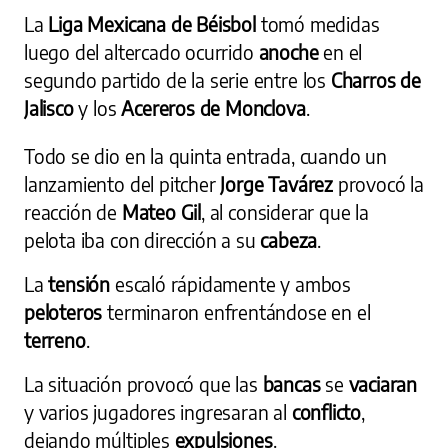
La
Liga Mexicana de Béisbol
tomó medidas
luego del altercado ocurrido
anoche
en el
segundo partido de la serie entre los
Charros de
Jalisco
y los
Acereros de Monclova
.
Todo se dio en la quinta entrada, cuando un
lanzamiento del pitcher
Jorge Tavárez
provocó la
reacción de
Mateo Gil
, al considerar que la
pelota iba con dirección a su
cabeza
.
La
tensión
escaló rápidamente y ambos
peloteros
terminaron enfrentándose en el
terreno
.
La situación provocó que las
bancas
se
vaciaran
y varios jugadores ingresaran al
conflicto
,
dejando múltiples
expulsiones
.