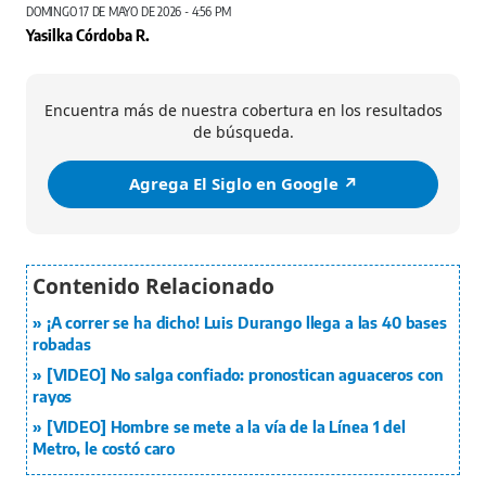
DOMINGO 17 DE MAYO DE 2026 - 4:56 PM
Yasilka Córdoba R.
Encuentra más de nuestra cobertura en los resultados
de búsqueda.
Agrega El Siglo en Google ↗️
¡A correr se ha dicho! Luis Durango llega a las 40 bases
robadas
[VIDEO] No salga confiado: pronostican aguaceros con
rayos
[VIDEO] Hombre se mete a la vía de la Línea 1 del
Metro, le costó caro