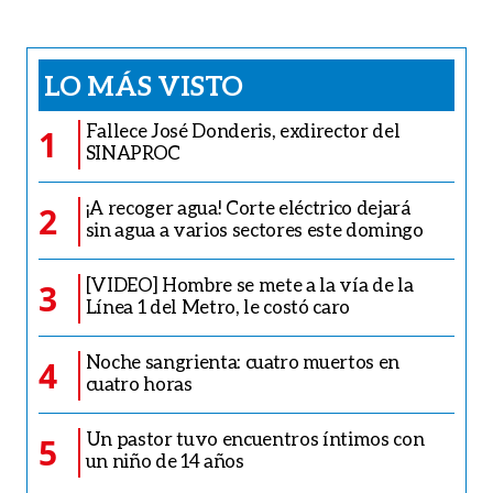
LO MÁS VISTO
Fallece José Donderis, exdirector del
1
SINAPROC
¡A recoger agua! Corte eléctrico dejará
2
sin agua a varios sectores este domingo
[VIDEO] Hombre se mete a la vía de la
3
Línea 1 del Metro, le costó caro
Noche sangrienta: cuatro muertos en
4
cuatro horas
Un pastor tuvo encuentros íntimos con
5
un niño de 14 años