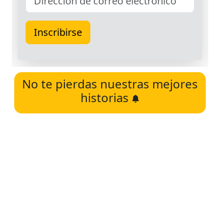
No te pierdas nuestras mejores
historias