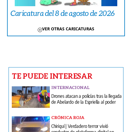
Caricatura del 8 de agosto de 2026
VER OTRAS CARICATURAS
TE PUEDE INTERESAR
INTERNACIONAL
Drones atacan a policías tras la llegada
de Abelardo de la Espriella al poder
CRÓNICA ROJA
Chiriquí | Verdadero terror vivió
conductor de plataforma digital en
manos del hampa
CRÓNICA ROJA
Endiablado se metió a la casa de su