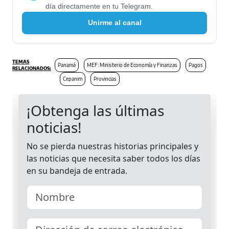
día directamente en tu Telegram.
Unirme al canal
Panamá
MEF: Ministerio de Economía y Finanzas
Pagos
Cepanim
Provincias