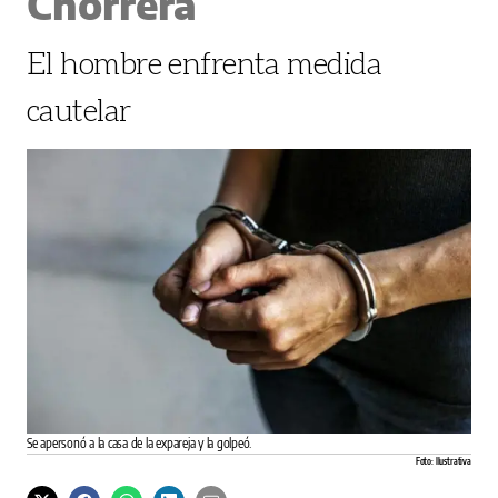
Chorrera
El hombre enfrenta medida
cautelar
Se apersonó a la casa de la expareja y la golpeó.
Foto: Ilustrativa