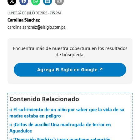
LUNES 24 DE JULIO DE 2023 - 7:15 PM
Carolina Sánchez
carolina.sanchez@elsiglo.com.pa
Encuentra más de nuestra cobertura en los resultados
de búsqueda.
Agrega El Siglo en Google ↗️
El sufrimiento de un niño por saber que la vida de su
madre estaba en peligro
¡Gritos de auxilio! Una madrugada de terror en
Aguadulce
‘Operación Nodriza’: jueza mantiene retención