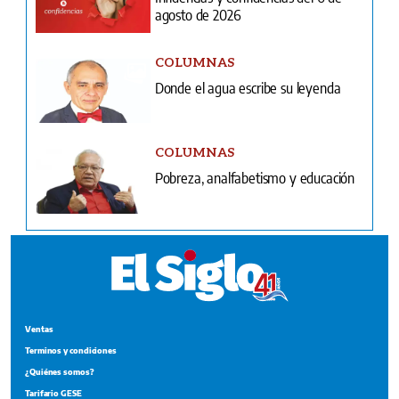
agosto de 2026
COLUMNAS
Donde el agua escribe su leyenda
COLUMNAS
Pobreza, analfabetismo y educación
Ventas
Terminos y condiciones
¿Quiénes somos?
Tarifario GESE