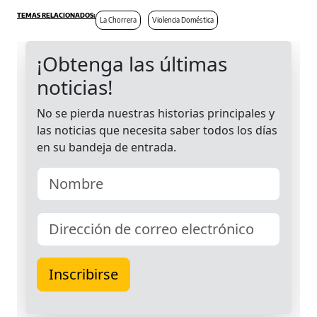
La Chorrera
Violencia Doméstica