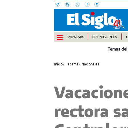
PANAMÁ
CRÓNICA ROJA
Inicio
>
Panamá
>
Nacionales
Vacacione
rectora s