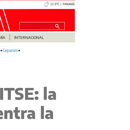
23.9°C | PANAMÁ
MÍA
INTERNACIONAL
Cepanim
ITSE: la
entra la