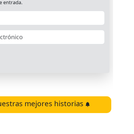
uestras mejores historias