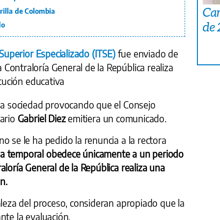
Car
rilla de Colombia
de
do
 Superior Especializado (ITSE)
fue enviado de
Contraloría General de la República realiza
itución educativa
 la sociedad provocando que el Consejo
sario
Gabriel Diez
emitiera un comunicado.
o se le ha pedido la renuncia a la rectora
ia temporal obedece únicamente a un periodo
aloría General de la República
realiza una
n.
aleza del proceso, consideran apropiado que la
nte la evaluación.