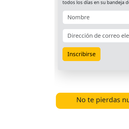
No te pierdas n