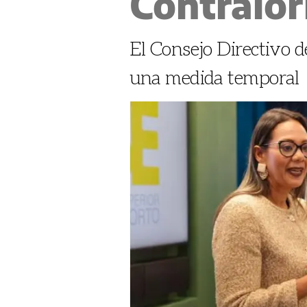
Contralor
El Consejo Directivo d
una medida temporal