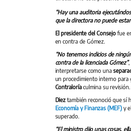
“Hay una auditoria ejecutándo
que la directora no puede estar
El presidente del Consejo
fue en
en contra de Gómez.
“No tenemos indicios de ningú
contra de la licenciada Gómez”
,
interpretarse como una
separa
un procedimiento
interno
para 
Contraloría
culmina su revisión.
Diez
también reconoció que sí h
Economía y Finanzas (MEF)
y e
superado.
“El ministro dijo unas cosas, ella