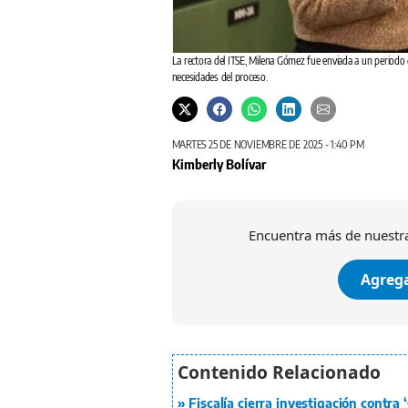
La rectora del ITSE, Milena Gómez fue enviada a un periodo
necesidades del proceso.
MARTES 25 DE NOVIEMBRE DE 2025 - 1:40 PM
Kimberly Bolívar
Encuentra más de nuestra
Agrega
Fiscalía cierra investigación contra 