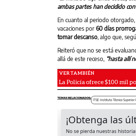
ambas partes han decidido con
En cuanto al periodo otorgado, 
vacaciones por
60 días prorrog
tomar descanso
, algo que, se
Reiteró que no se está evaluan
allá de este receso,
“hasta allí 
La Policía ofrece $100 mil p
ITSE: Instituto Técnico Superior