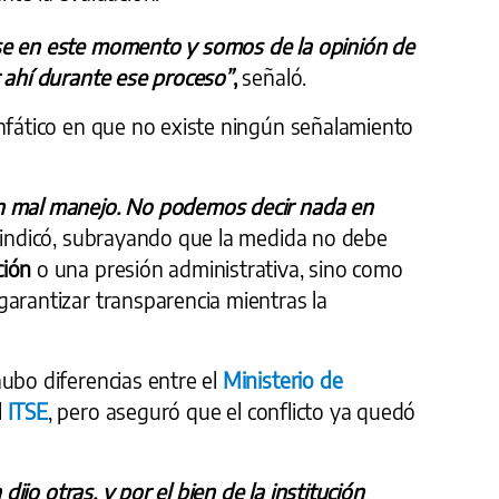
se en este momento y somos de la opinión de
 ahí durante ese proceso”
,
señaló.
fático en que no existe ningún señalamiento
n mal manejo. No podemos decir nada en
 indicó, subrayando que la medida no debe
ción
o una presión administrativa, sino como
garantizar transparencia mientras la
ubo diferencias entre el
Ministerio de
l
ITSE
, pero aseguró que el conflicto ya quedó
 dijo otras, y por el bien de la institución