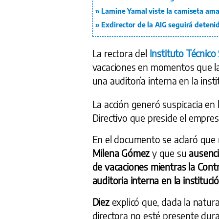
Lamine Yamal viste la camiseta ama
Exdirector de la AIG seguirá deteni
La rectora del
Instituto Técnico
vacaciones en momentos que la 
una auditoría interna en la inst
La acción generó suspicacia en
Directivo que preside el empre
En el documento se aclaró que n
Milena Gómez
y que su
ausenc
de vacaciones mientras la
Contr
auditoria interna en la institució
Diez
explicó que, dada la natur
directora no esté presente dura