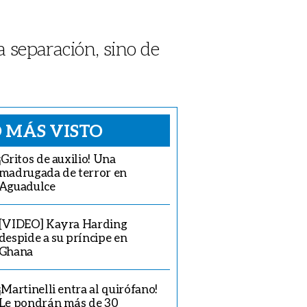
a separación, sino de
 MÁS VISTO
¡Gritos de auxilio! Una
madrugada de terror en
Aguadulce
[VIDEO] Kayra Harding
despide a su príncipe en
Ghana
¡Martinelli entra al quirófano!
Le pondrán más de 30