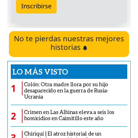
No te pierdas nuestras mejores
historias
LO MÁS VISTO
Colón: Otra madre llora por su hijo
1
desaparecido en la guerra de Rusia-
Ucrania
Crimen en Las Albinas eleva a seis los
2
homicidios en Caimitillo este año
Chiriquí | El atroz historial de un
3