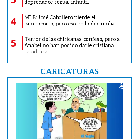
depredador sexual infantil
MLB: José Caballero pierde el
4
campocorto, pero eso no lo derrumba
‘Terror de las chiricanas’ confesó, pero a
5
Anabel no han podido darle cristiana
sepultura
CARICATURAS