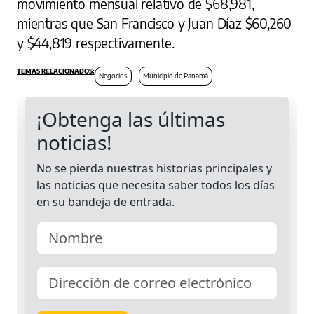
movimiento mensual relativo de $68,981,
mientras que San Francisco y Juan Díaz $60,260
y $44,819 respectivamente.
Negocios
Municipio de Panamá