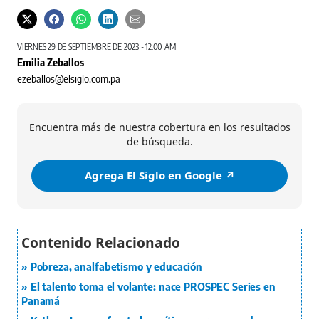
VIERNES 29 DE SEPTIEMBRE DE 2023 - 12:00 AM
Emilia Zeballos
ezeballos@elsiglo.com.pa
Encuentra más de nuestra cobertura en los resultados
de búsqueda.
Agrega El Siglo en Google ↗️
Pobreza, analfabetismo y educación
El talento toma el volante: nace PROSPEC Series en
Panamá