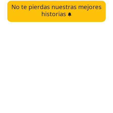
No te pierdas nuestras mejores
historias