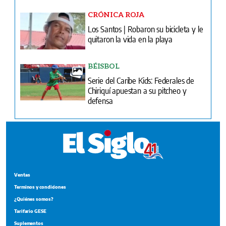
CRÓNICA ROJA
Los Santos | Robaron su bicicleta y le
quitaron la vida en la playa
BÉISBOL
Serie del Caribe Kids: Federales de
Chiriquí apuestan a su pitcheo y
defensa
Ventas
Terminos y condiciones
¿Quiénes somos?
Tarifario GESE
Suplementos