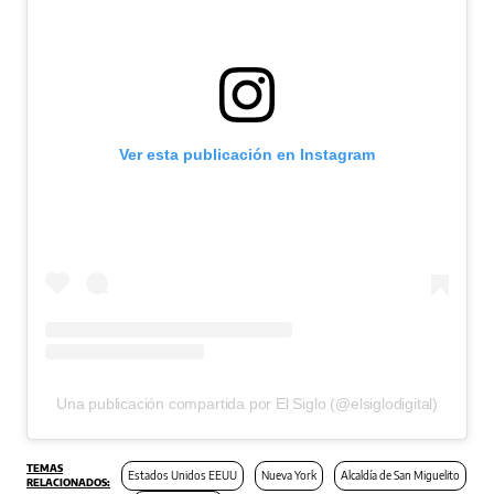
Ver esta publicación en Instagram
Una publicación compartida por El Siglo (@elsiglodigital)
Estados Unidos EEUU
Nueva York
Alcaldía de San Miguelito