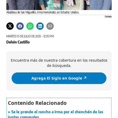
Alcaldesa de San Miguelito, Irma Hernández, en Estados Unidos.
Cortesía
MARTES 15 DE JULIO DE 2025 - 12:10 PM
Delvin Castillo
Encuentra más de nuestra cobertura en los resultados
de búsqueda.
Agrega El Siglo en Google ↗️
Se le prende el rancho a Irma por el chenchén de las
juntas comunales