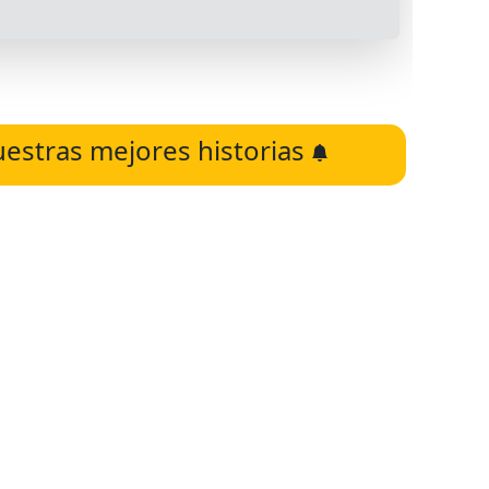
uestras mejores historias