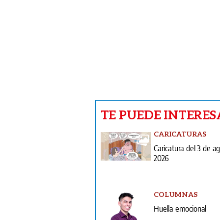
TE PUEDE INTERES
CARICATURAS
Caricatura del 3 de a
2026
COLUMNAS
Huella emocional
V