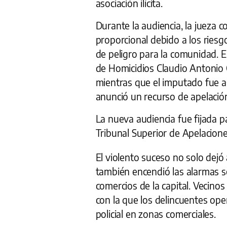
asociación ilícita.
Durante la audiencia, la jueza 
proporcional debido a los riesgo
de peligro para la comunidad. El
de Homicidios Claudio Antonio 
mientras que el imputado fue as
anunció un recurso de apelació
La nueva audiencia fue fijada pa
Tribunal Superior de Apelacione
El violento suceso no solo dejó 
también encendió las alarmas s
comercios de la capital. Vecinos
con la que los delincuentes op
policial en zonas comerciales.