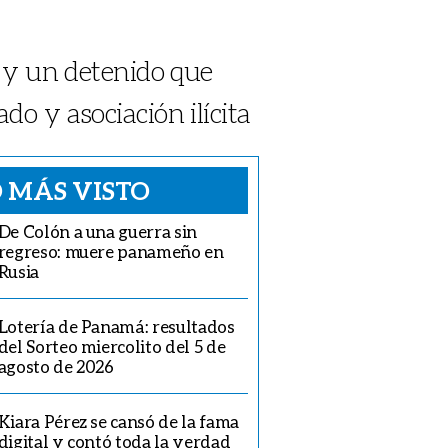
a y un detenido que
o y asociación ilícita
 MÁS VISTO
De Colón a una guerra sin
regreso: muere panameño en
Rusia
Lotería de Panamá: resultados
del Sorteo miercolito del 5 de
agosto de 2026
Kiara Pérez se cansó de la fama
digital y contó toda la verdad