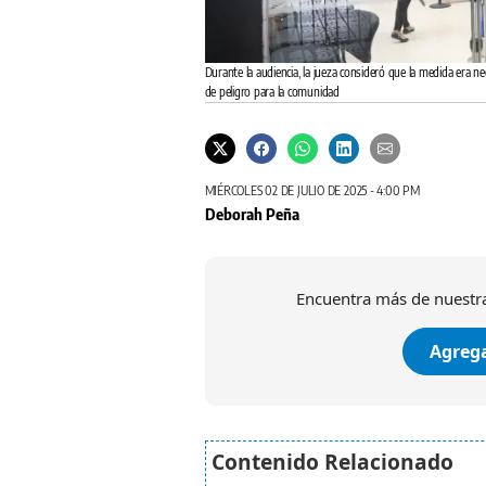
Durante la audiencia, la jueza consideró que la medida era ne
de peligro para la comunidad
MIÉRCOLES 02 DE JULIO DE 2025 - 4:00 PM
Deborah Peña
Encuentra más de nuestra
Agrega