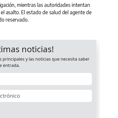
igación, mientras las autoridades intentan
 el asalto. El estado de salud del agente de
do reservado.