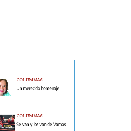
COLUMNAS
Un merecido homenaje
COLUMNAS
Se van y los van de Vamos
ón Impresa