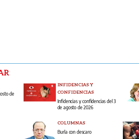
AR
INFIDENCIAS Y
CONFIDENCIAS
gosto de
Infidencias y confidencias del 3
de agosto de 2026
COLUMNAS
Burla con descaro
entas
Edici