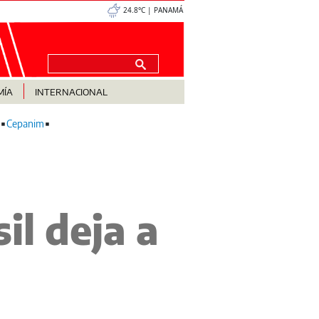
24.8°C | PANAMÁ
MÍA
INTERNACIONAL
Cepanim
il deja a