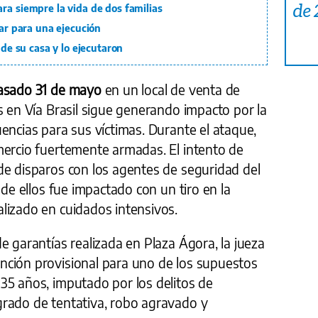
de
ra siempre la vida de dos familias
lar para una ejecución
 de su casa y lo ejecutaron
pasado 31 de mayo
en un local de venta de
s en Vía Brasil sigue generando impacto por la
encias para sus víctimas. Durante el ataque,
mercio fuertemente armadas. El intento de
de disparos con los agentes de seguridad del
 de ellos fue impactado con un tiro en la
lizado en cuidados intensivos.
e garantías realizada en Plaza Ágora, la jueza
ción provisional para uno de los supuestos
35 años, imputado por los delitos de
rado de tentativa, robo agravado y