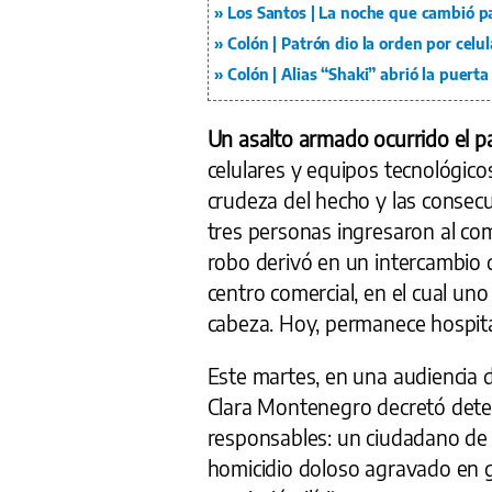
Los Santos | La noche que cambió pa
Colón | Patrón dio la orden por celu
Colón | Alias “Shaki” abrió la puerta
Un asalto armado ocurrido el 
celulares y equipos tecnológico
crudeza del hecho y las consecu
tres personas ingresaron al co
robo derivó en un intercambio 
centro comercial, en el cual uno
cabeza. Hoy, permanece hospita
Este martes, en una audiencia d
Clara Montenegro decretó deten
responsables: un ciudadano de 
homicidio doloso agravado en g