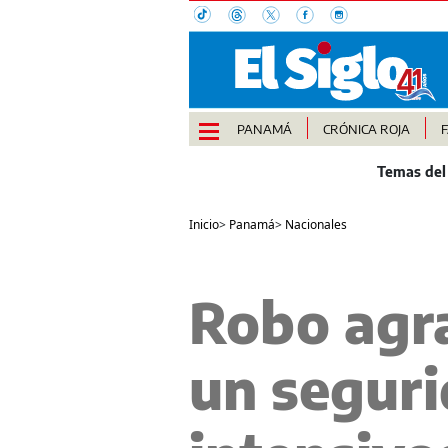
PANAMÁ
CRÓNICA ROJA
Inicio
>
Panamá
>
Nacionales
Robo agra
un seguri