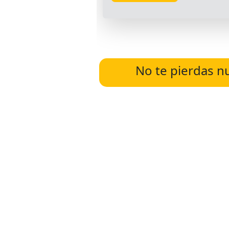
No te pierdas n