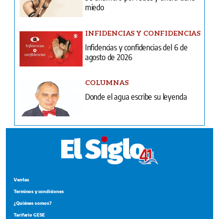
miedo
INFIDENCIAS Y CONFIDENCIAS
Infidencias y confidencias del 6 de
agosto de 2026
COLUMNAS
Donde el agua escribe su leyenda
Ventas
Terminos y condiciones
¿Quiénes somos?
Tarifario GESE