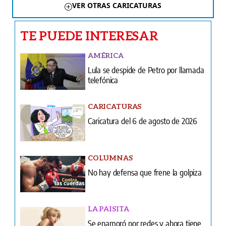
VER OTRAS CARICATURAS
TE PUEDE INTERESAR
AMÉRICA
Lula se despide de Petro por llamada
telefónica
CARICATURAS
Caricatura del 6 de agosto de 2026
COLUMNAS
No hay defensa que frene la golpiza
LA PAISITA
Se enamoró por redes y ahora tiene