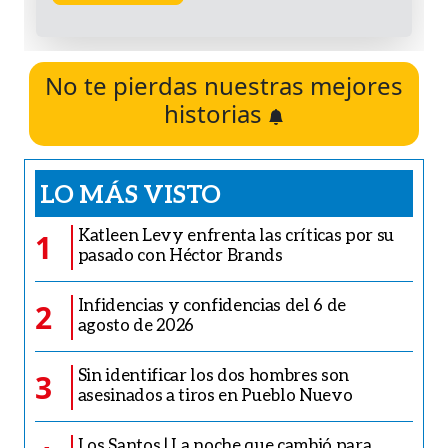
No te pierdas nuestras mejores
historias
LO MÁS VISTO
Katleen Levy enfrenta las críticas por su
1
pasado con Héctor Brands
Infidencias y confidencias del 6 de
2
agosto de 2026
Sin identificar los dos hombres son
3
asesinados a tiros en Pueblo Nuevo
Los Santos | La noche que cambió para