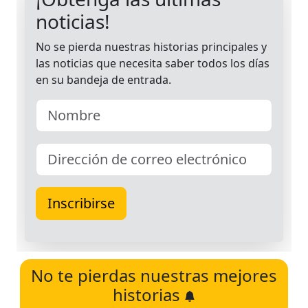
No te pierdas nuestras mejores
historias