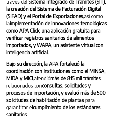
través del S
istema Integrado de Trámites (SIT),
la creación del Sistema de Facturación Digital
(SIFAD) y el Portal de Exportaciones,
así como
la
implementación de innovaciones tecnológicas
como APA Click, una aplicación gratuita para
verificar registros sanitarios de alimentos
importados, y WAPA, un asistente virtual con
inteligencia artificial.
Bajo su dirección, la APA fortaleció la
coordinación con instituciones como el MINSA,
MIDA y MICI,
atendió
más de 815 mil trámites
relacionados con
consultas, solicitudes y
procesos de importación, y evaluó más de 500
solicitudes de habilitación de plantas
para
garantizar el
cumplimiento de los estándares
sanitarios.