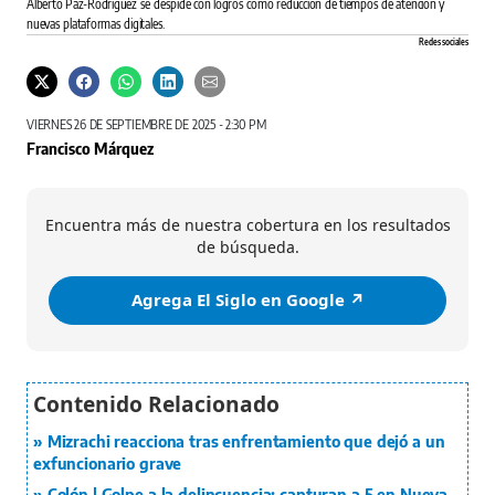
Alberto Paz-Rodríguez se despide con logros como reducción de tiempos de atención y
nuevas plataformas digitales.
Redes sociales
VIERNES 26 DE SEPTIEMBRE DE 2025 - 2:30 PM
Francisco Márquez
Encuentra más de nuestra cobertura en los resultados
de búsqueda.
Agrega El Siglo en Google ↗️
Mizrachi reacciona tras enfrentamiento que dejó a un
exfuncionario grave
Colón | Golpe a la delincuencia: capturan a 5 en Nueva