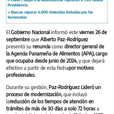
Providencia
Buscan reparar 4.000 viviendas dañadas por los
terremotos
El
Gobierno Nacional
informó este
viernes 26 de
septiembre
que
Alberto Paz-Rodríguez
presentó su
renuncia
como
director general de
la Agencia Panameña de Alimentos (APA), cargo
que ocupaba desde junio de 2024,
y que dejará
efectivo a partir de esta fecha
por motivos
profesionales.
Durante su gestión,
Paz-Rodríguez
Lideró un
proceso de modernización,
que incluyó
la
reducción de los tiempos de atención en
trámites de más de 30 días a solo 72 horas
a