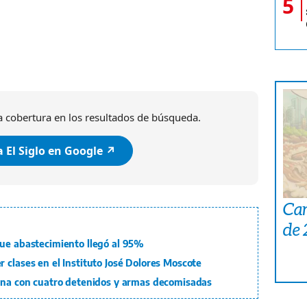
5
 cobertura en los resultados de búsqueda.
 El Siglo en Google ↗️
Car
de
que abastecimiento llegó al 95%
 clases en el Instituto José Dolores Moscote
mina con cuatro detenidos y armas decomisadas