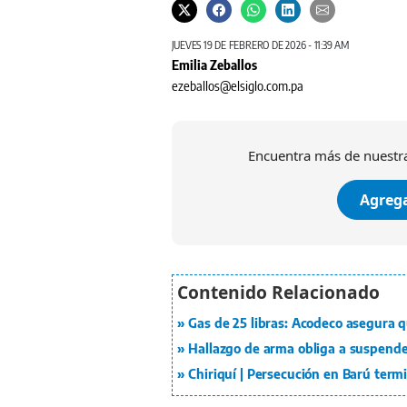
JUEVES 19 DE FEBRERO DE 2026 - 11:39 AM
Emilia Zeballos
ezeballos@elsiglo.com.pa
Encuentra más de nuestra
Agrega
Gas de 25 libras: Acodeco asegura 
Hallazgo de arma obliga a suspender
Chiriquí | Persecución en Barú ter