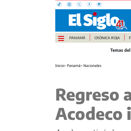
PANAMÁ
CRÓNICA ROJA
Inicio
>
Panamá
>
Nacionales
Regreso a
Acodeco i