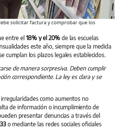
be solicitar factura y comprobar que los
ue entre el
18% y el 20%
de las escuelas
nsualidades este año, siempre que la medida
se cumplan los plazos legales establecidos.
arse de manera sorpresiva. Deben cumplir
ción correspondiente. La ley es clara y se
e irregularidades como aumentos no
falta de información o incumplimiento de
pueden presentar denuncias a través del
333
o mediante las redes sociales oficiales