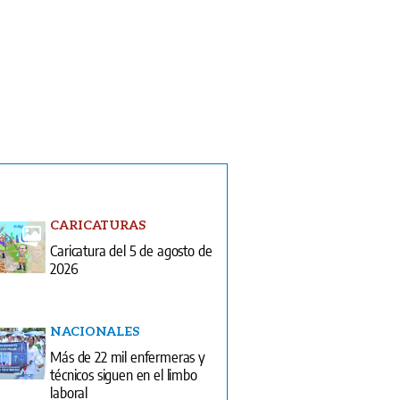
CARICATURAS
Caricatura del 5 de agosto de
2026
NACIONALES
Más de 22 mil enfermeras y
técnicos siguen en el limbo
laboral