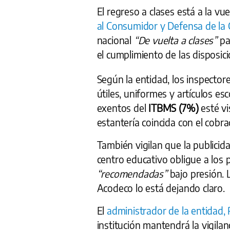
El regreso a clases está a la vue
al Consumidor y Defensa de la
nacional
“De vuelta a clases”
pa
el cumplimiento de las disposici
Según la entidad, los inspector
útiles, uniformes y artículos es
exentos del
ITBMS (7%)
esté vi
estantería coincida con el cob
También vigilan que la publicid
centro educativo obligue a los 
“recomendadas”
bajo presión. 
Acodeco lo está dejando claro.
El
administrador de la entidad,
institución mantendrá la vigila