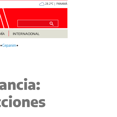
28.2°C | PANAMÁ
MÍA
INTERNACIONAL
Cepanim
ancia:
cciones