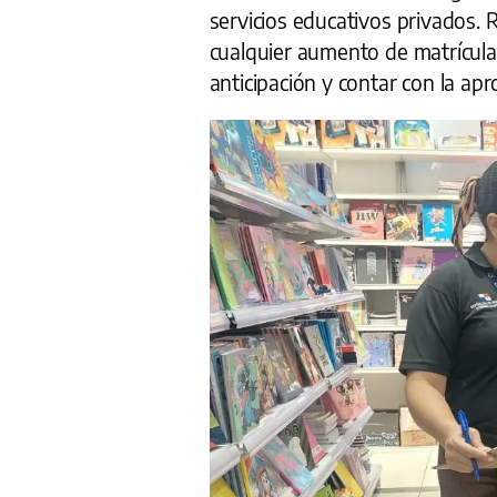
servicios educativos privados. 
cualquier aumento de matrícul
anticipación y contar con la ap