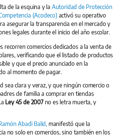
lta de la esquina y la
Autoridad de Protección
 Competencia (Acodeco)
activó su operativo
ra asegurar la transparencia en el mercado y
ones legales durante el inicio del año escolar.
es recorren comercios dedicados a la venta de
colares, verificando que el listado de productos
sible y que el precio anunciado en la
rado al momento de pagar.
ad sea clara y veraz, y que ningún comercio o
padres de familia a comprar en tiendas
La
Ley 45 de 2007
no es letra muerta, y
 Ramón Abadi Balid,
manifestó que la
ncia no solo en comercios, sino también en los