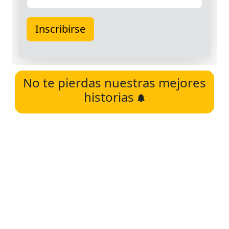
No te pierdas nuestras mejores
historias