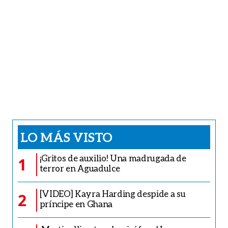
LO MÁS VISTO
¡Gritos de auxilio! Una madrugada de
1
terror en Aguadulce
[VIDEO] Kayra Harding despide a su
2
príncipe en Ghana