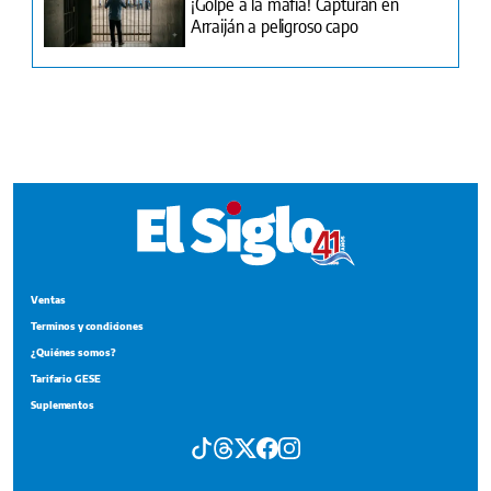
Ventas
Terminos y condiciones
¿Quiénes somos?
Tarifario GESE
Suplementos
Edición Impresa
Portada del impreso del 3 de agosto de 2026