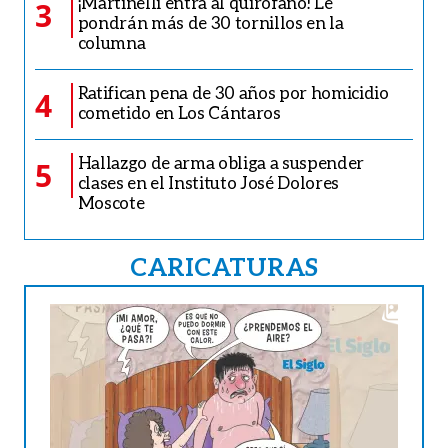
¡Martinelli entra al quirófano! Le
3
pondrán más de 30 tornillos en la
columna
Ratifican pena de 30 años por homicidio
4
cometido en Los Cántaros
Hallazgo de arma obliga a suspender
5
clases en el Instituto José Dolores
Moscote
CARICATURAS