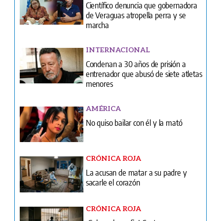
INTERNACIONAL
Condenan a 30 años de prisión a
entrenador que abusó de siete atletas
menores
AMÉRICA
No quiso bailar con él y la mató
CRÓNICA ROJA
La acusan de matar a su padre y
sacarle el corazón
CRÓNICA ROJA
¡Golpe a la mafia! Capturan en
Arraiján a peligroso capo