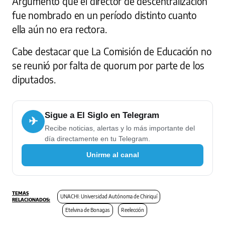
Argumentó que el director de descentralización
fue nombrado en un período distinto cuanto
ella aún no era rectora.
Cabe destacar que La Comisión de Educación no
se reunió por falta de quorum por parte de los
diputados.
Sigue a El Siglo en Telegram
✈
Recibe noticias, alertas y lo más importante del
día directamente en tu Telegram.
Unirme al canal
UNACHI: Universidad Autónoma de Chiriquí
Etelvina de Bonagas
Reelección