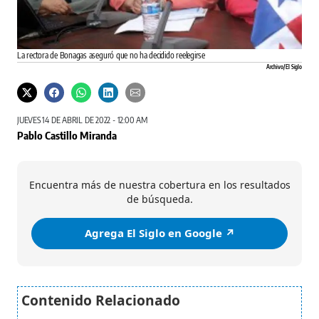
La rectora de Bonagas aseguró que no ha decidido reelegirse
Archivo/ El Siglo
JUEVES 14 DE ABRIL DE 2022 - 12:00 AM
Pablo Castillo Miranda
Encuentra más de nuestra cobertura en los resultados
de búsqueda.
Agrega El Siglo en Google ↗️