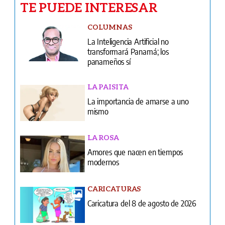
TE PUEDE INTERESAR
COLUMNAS
La Inteligencia Artificial no
transformará Panamá; los
panameños sí
LA PAISITA
La importancia de amarse a uno
mismo
LA ROSA
Amores que nacen en tiempos
modernos
CARICATURAS
Caricatura del 8 de agosto de 2026