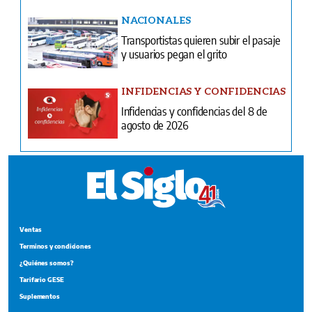
NACIONALES
Transportistas quieren subir el pasaje
y usuarios pegan el grito
INFIDENCIAS Y CONFIDENCIAS
Infidencias y confidencias del 8 de
agosto de 2026
Ventas
Terminos y condiciones
¿Quiénes somos?
Tarifario GESE
Suplementos