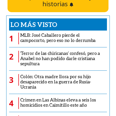
historias
LO MÁS VISTO
MLB: José Caballero pierde el
1
campocorto, pero eso no lo derrumba
‘Terror de las chiricanas’ confesó, pero a
2
Anabel no han podido darle cristiana
sepultura
Colón: Otra madre llora por su hijo
3
desaparecido en la guerra de Rusia-
Ucrania
Crimen en Las Albinas eleva a seis los
4
homicidios en Caimitillo este año