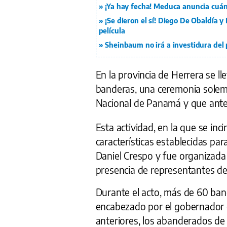
¡Ya hay fecha! Meduca anuncia cuán
¡Se dieron el sí! Diego De Obaldía 
película
Sheinbaum no irá a investidura del
En la provincia de Herrera se ll
banderas, una ceremonia solemn
Nacional de Panamá y que antec
Esta actividad, en la que se in
características establecidas par
Daniel Crespo y fue organizada 
presencia de representantes de 
Durante el acto, más de 60 ba
encabezado por el gobernador d
anteriores, los abanderados de