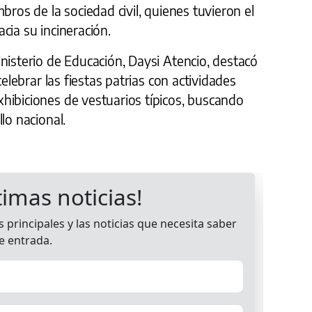
bros de la sociedad civil, quienes tuvieron el
cia su incineración.
nisterio de Educación, Daysi Atencio, destacó
celebrar las fiestas patrias con actividades
hibiciones de vestuarios típicos, buscando
lo nacional.