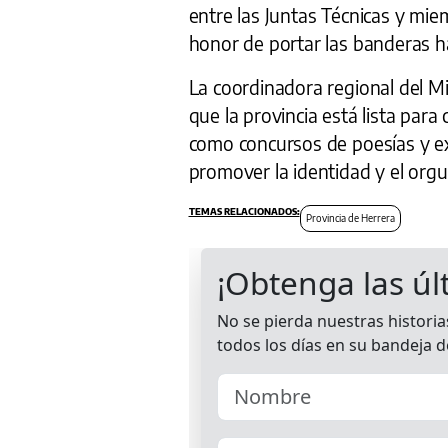
entre las Juntas Técnicas y miem
honor de portar las banderas ha
La coordinadora regional del Mi
que la provincia está lista para 
como concursos de poesías y ex
promover la identidad y el orgul
Provincia de Herrera