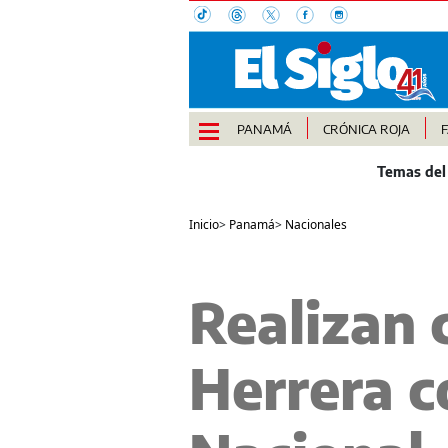
PANAMÁ
CRÓNICA ROJA
Inicio
>
Panamá
>
Nacionales
Realizan 
Herrera c