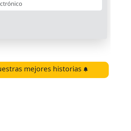
uestras mejores historias