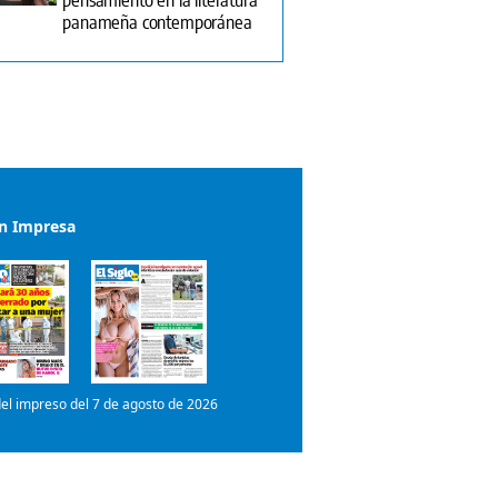
panameña contemporánea
ón Impresa
el impreso del 7 de agosto de 2026