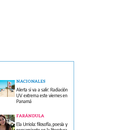
NACIONALES
Alerta si va a salir: Radiación
UV extrema este viernes en
Panamá
FARÁNDULA
Ela Urriola: filosofía, poesía y
pensamiento en la literatura