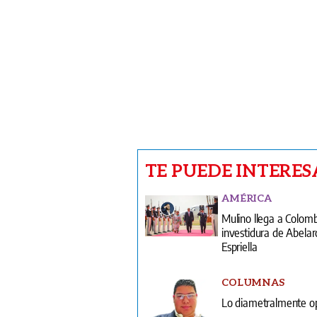
TE PUEDE INTERES
AMÉRICA
Mulino llega a Colom
investidura de Abelar
Espriella
COLUMNAS
Lo diametralmente o