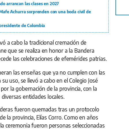
do arrancan las clases en 2027
y Mafe Achurra sorprenden con una boda civil de
 presidente de Colombia
evó a cabo la tradicional cremación de
e que se realiza en honor a la Bandera
ede las celebraciones de efemérides patrias.
cineran las enseñas que ya no cumplen con las
a su uso, se llevó a cabo en el Colegio José
por la gobernación de la provincia, con la
diversas entidades locales.
nderas fueron quemadas tras un protocolo
e la provincia, Elías Corro. Como en años
 la ceremonia fueron personas seleccionadas