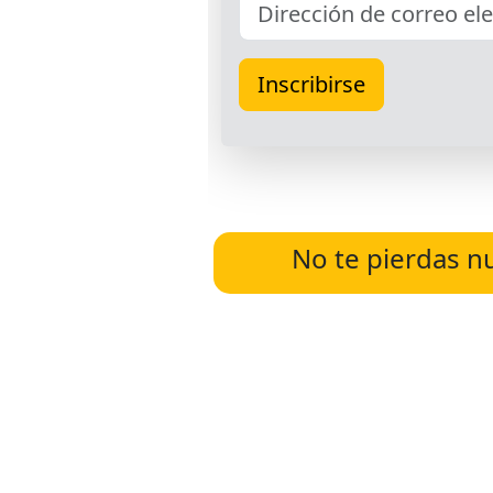
No te pierdas n