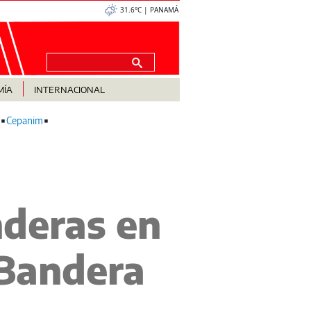
31.6°C | PANAMÁ
MÍA
INTERNACIONAL
Cepanim
nderas en
 Bandera