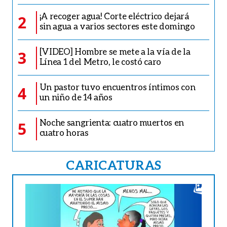
¡A recoger agua! Corte eléctrico dejará
2
sin agua a varios sectores este domingo
[VIDEO] Hombre se mete a la vía de la
3
Línea 1 del Metro, le costó caro
Un pastor tuvo encuentros íntimos con
4
un niño de 14 años
Noche sangrienta: cuatro muertos en
5
cuatro horas
CARICATURAS