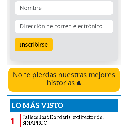
No te pierdas nuestras mejores
historias
LO MÁS VISTO
Fallece José Donderis, exdirector del
1
SINAPROC