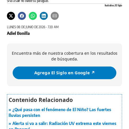
Si va a salir no olvide su paraguas.
Ilustrativa / El Siglo
LUNES 08 DE JUNIO DE 2026 - 7:20 AM
Adiel Bonilla
Encuentra más de nuestra cobertura en los resultados
de búsqueda.
Agrega El Siglo en Google ↗️
¿Qué pasa con el fenómeno de El Niño? Las fuertes
lluvias persisten
Alerta si va a salir: Radiación UV extrema este viernes