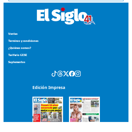
Ventas
Terminos y condiciones
¿Quiénes somos?
Tarifario GESE
Suplementos
Edición Impresa