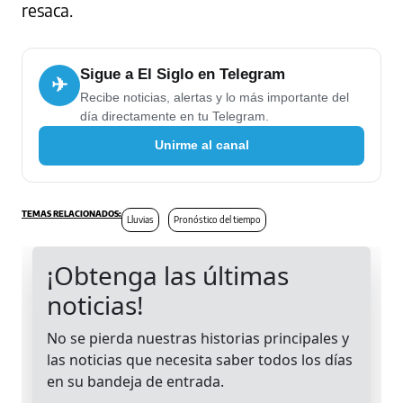
resaca.
Sigue a El Siglo en Telegram
✈
Recibe noticias, alertas y lo más importante del
día directamente en tu Telegram.
Unirme al canal
Lluvias
​Pronóstico del tiempo