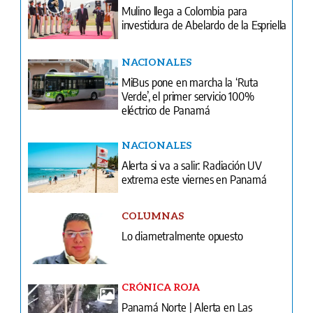
Mulino llega a Colombia para
investidura de Abelardo de la Espriella
NACIONALES
MiBus pone en marcha la ‘Ruta
Verde’, el primer servicio 100%
eléctrico de Panamá
NACIONALES
Alerta si va a salir: Radiación UV
extrema este viernes en Panamá
COLUMNAS
Lo diametralmente opuesto
CRÓNICA ROJA
Panamá Norte | Alerta en Las