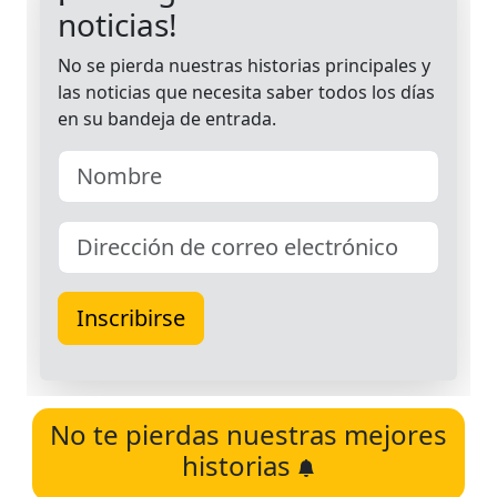
No te pierdas nuestras mejores
historias