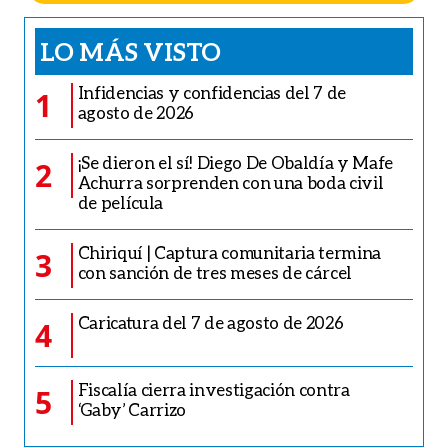
LO MÁS VISTO
Infidencias y confidencias del 7 de
1
agosto de 2026
¡Se dieron el sí! Diego De Obaldía y Mafe
2
Achurra sorprenden con una boda civil
de película
Chiriquí | Captura comunitaria termina
3
con sanción de tres meses de cárcel
Caricatura del 7 de agosto de 2026
4
Fiscalía cierra investigación contra
5
‘Gaby’ Carrizo