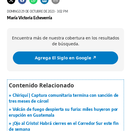
DOMINGO 29 DE OCTUBRE DE 2023 - 3:02 PM
María Victoria Echeverría
Encuentra más de nuestra cobertura en los resultados
de búsqueda.
Agrega El Siglo en Google ↗️
Chiriquí | Captura comunitaria termina con sanción de
tres meses de cárcel
Volcán de fuego despierta su furia: miles huyeron por
erupción en Guatemala
¡Ojo al Cristo! Habrá cierres en el Corredor Sur este fin
de semana