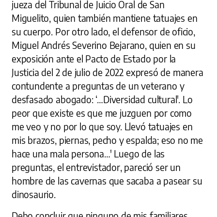
jueza del Tribunal de Juicio Oral de San
Miguelito, quien también mantiene tatuajes en
su cuerpo. Por otro lado, el defensor de oficio,
Miguel Andrés Severino Bejarano, quien en su
exposición ante el Pacto de Estado por la
Justicia del 2 de julio de 2022 expresó de manera
contundente a preguntas de un veterano y
desfasado abogado: ‘…Diversidad cultural'. Lo
peor que existe es que me juzguen por como
me veo y no por lo que soy. Llevó tatuajes en
mis brazos, piernas, pecho y espalda; eso no me
hace una mala persona…' Luego de las
preguntas, el entrevistador, pareció ser un
hombre de las cavernas que sacaba a pasear su
dinosaurio.
Debo concluir que ninguno de mis familiares,