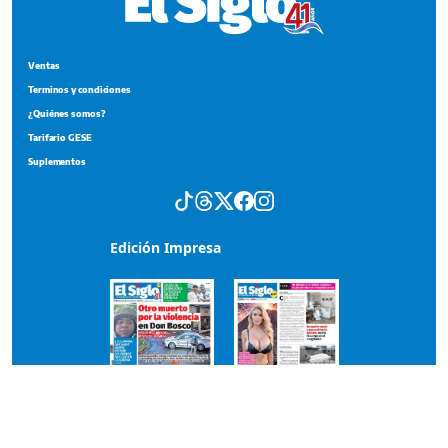
Ventas
Terminos y condiciones
¿Quiénes somos?
Tarifario GESE
Suplementos
Edición Impresa
Portada del impreso del 6 de agosto de 2026