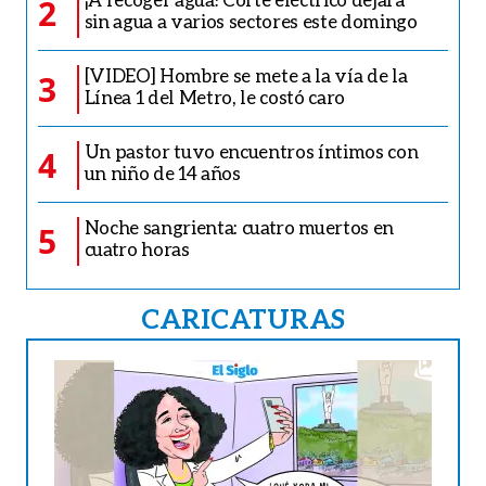
2
sin agua a varios sectores este domingo
[VIDEO] Hombre se mete a la vía de la
3
Línea 1 del Metro, le costó caro
Un pastor tuvo encuentros íntimos con
4
un niño de 14 años
Noche sangrienta: cuatro muertos en
5
cuatro horas
CARICATURAS