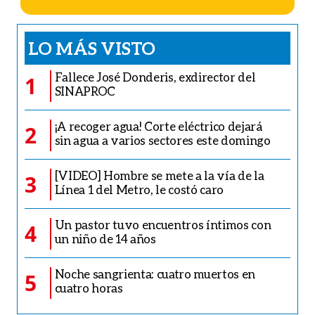
LO MÁS VISTO
Fallece José Donderis, exdirector del
1
SINAPROC
¡A recoger agua! Corte eléctrico dejará
2
sin agua a varios sectores este domingo
[VIDEO] Hombre se mete a la vía de la
3
Línea 1 del Metro, le costó caro
Un pastor tuvo encuentros íntimos con
4
un niño de 14 años
Noche sangrienta: cuatro muertos en
5
cuatro horas