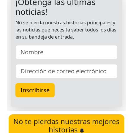
No te pierdas nuestras mejores
historias