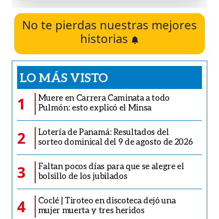
No te pierdas nuestras mejores
historias
LO MÁS VISTO
Muere en Carrera Caminata a todo
1
Pulmón: esto explicó el Minsa
Lotería de Panamá: Resultados del
2
sorteo dominical del 9 de agosto de 2026
Faltan pocos días para que se alegre el
3
bolsillo de los jubilados
Coclé | Tiroteo en discoteca dejó una
4
mujer muerta y tres heridos