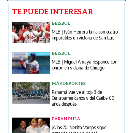
TE PUEDE INTERESAR
BÉISBOL
MLB | Iván Herrera brilla con cuatro
imparables en victoria de San Luis
BÉISBOL
MLB | Miguel Amaya responde con
jonrón en victoria de Chicago
MÁS DEPORTES
Panamá vuelve al top 8 de
Centroamericanos y del Caribe 60
años después
FARÁNDULA
¡A los 70, Nenito Vargas sigue
gozando como un pelao!