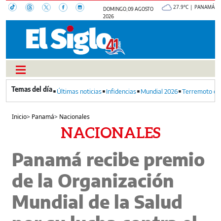
27.9°C | PANAMÁ
DOMINGO, 09 AGOSTO
2026
Últimas noticias
Infidencias
Mundial 2026
Terremoto en
Inicio
>
Panamá
>
Nacionales
NACIONALES
Panamá recibe premio
de la Organización
Mundial de la Salud