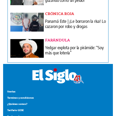
CRÓNICA ROJA
Panamá Este | ¡Le borraron la risa! Lo
cazaron por robo y drogas
FARÁNDULA
Yedgar explota por la pirámide: “Soy
más que lotería”
Ventas
Terminos y condiciones
¿Quiénes somos?
Tarifario GESE